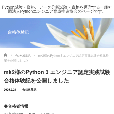
Python試験・資格、データ分析試験・資格を運営する一般社
団法人Pythonエンジニア育成推進協会のページです。
ホーム
合格体験記
mk2様のPython 3 エンジニア認定実践試験合格体験
記を公開しました
mk2様のPython 3 エンジニア認定実践試験
合格体験記を公開しました
2025.2.21
合格体験記
◆合格者情報