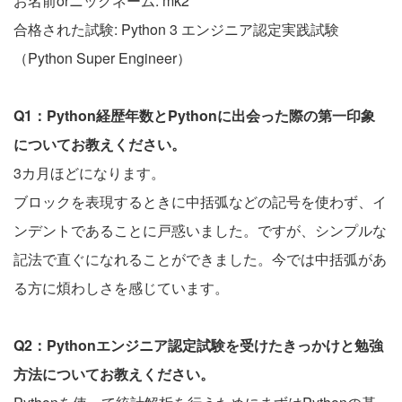
お名前orニックネーム: mk2
合格された試験: Python 3 エンジニア認定実践試験
（Python Super Engineer）
Q1：Python経歴年数とPythonに出会った際の第一印象
についてお教えください。
3カ月ほどになります。
ブロックを表現するときに中括弧などの記号を使わず、イ
ンデントであることに戸惑いました。ですが、シンプルな
記法で直ぐになれることができました。今では中括弧があ
る方に煩わしさを感じています。
Q2：Pythonエンジニア認定試験を受けたきっかけと勉強
方法についてお教えください。