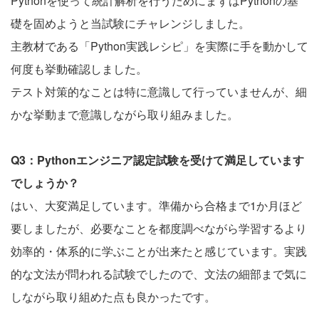
Pythonを使って統計解析を行うためにまずはPythonの基
礎を固めようと当試験にチャレンジしました。
主教材である「Python実践レシピ」を実際に手を動かして
何度も挙動確認しました。
テスト対策的なことは特に意識して行っていませんが、細
かな挙動まで意識しながら取り組みました。
Q3：Pythonエンジニア認定試験を受けて満足しています
でしょうか？
はい、大変満足しています。準備から合格まで1か月ほど
要しましたが、必要なことを都度調べながら学習するより
効率的・体系的に学ぶことが出来たと感じています。実践
的な文法が問われる試験でしたので、文法の細部まで気に
しながら取り組めた点も良かったです。