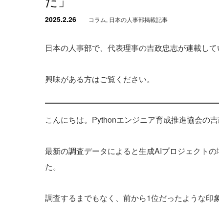
た」
2025.2.26
コラム
,
日本の人事部掲載記事
日本の人事部で、代表理事の吉政忠志が連載して
興味がある方はご覧ください。
こんにちは。Pythonエンジニア育成推進協会の
最新の調査データによると生成AIプロジェクトの増加
た。
調査するまでもなく、前から1位だったような印