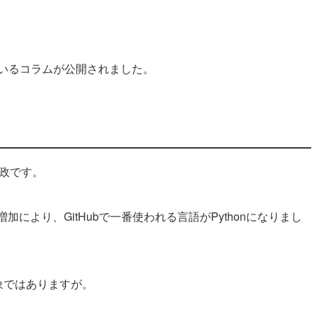
いるコラムが公開されました。
吉政です。
により、GitHubで一番使われる言語がPythonになりまし
象ではありますが。