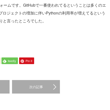
フォームです。GitHubで一番使われてるということは多くのエ
ロジェクトの増加に伴いPythonの利用率が増えてるという
りと言ったところでした。
feedly
Pin it
次の記事