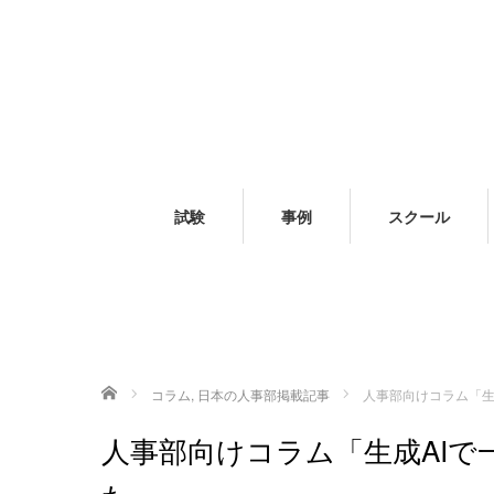
試験
事例
スクール
ホーム
コラム
,
日本の人事部掲載記事
人事部向けコラム「生成
人事部向けコラム「生成AIで一