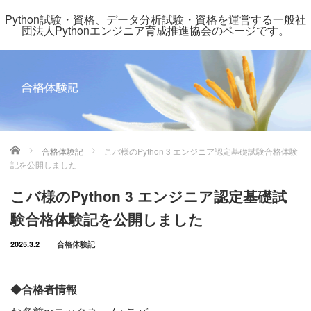
Python試験・資格、データ分析試験・資格を運営する一般社
団法人Pythonエンジニア育成推進協会のページです。
ホーム
合格体験記
こバ様のPython 3 エンジニア認定基礎試験合格体験
記を公開しました
こバ様のPython 3 エンジニア認定基礎試
験合格体験記を公開しました
2025.3.2
合格体験記
◆合格者情報