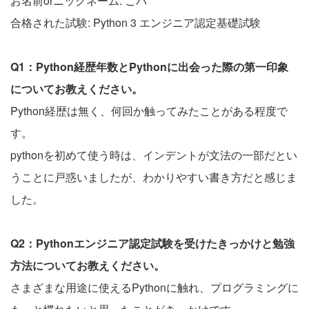
お名前orニックネーム: こバ
合格された試験: Python 3 エンジニア認定基礎試験
Q1：Python経歴年数とPythonに出会った際の第一印象
についてお教えください。
Python経歴は無く、何回か触ってみたことがある程度で
す。
pythonを初めて使う時は、インデントが文法の一部だとい
うことに戸惑いましたが、わかりやすい書き方だと感じま
した。
Q2：Pythonエンジニア認定試験を受けたきっかけと勉強
方法についてお教えください。
さまざまな用途に使えるPythonに触れ、プログラミングに