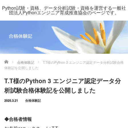
Python試験・資格、データ分析試験・資格を運営する一般社
団法人Pythonエンジニア育成推進協会のページです。
ホーム
合格体験記
T.T様のPython 3 エンジニア認定データ分析試験合格
体験記を公開しました
T.T様のPython 3 エンジニア認定データ分
析試験合格体験記を公開しました
2025.3.21
合格体験記
◆合格者情報