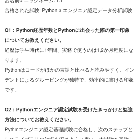
お名前orニックネーム: T.T
合格された試験: Python 3 エンジニア認定データ分析試験
Q1：Python経歴年数とPythonに出会った際の第一印象
についてお教えください。
経歴は学生時代に1年間、実務で使うのは1,2か月程度にな
ります。
Pythonはコードがほかの言語と比べると読みやすく、イン
デントによるグルーピングが独特で、効率的に書ける印象
です。
Q2：Pythonエンジニア認定試験を受けたきっかけと勉強
方法についてお教えください。
Pythinエンジニア認定基礎試験に合格し、次のステップと