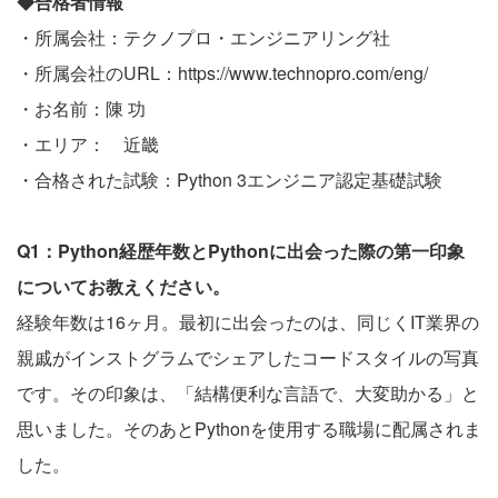
◆合格者情報
・所属会社：テクノプロ・エンジニアリング社
・所属会社のURL：
https://www.technopro.com/eng/
・お名前：陳 功
・エリア： 近畿
・合格された試験：Python 3エンジニア認定基礎試験
Q1：Python経歴年数とPythonに出会った際の第一印象
についてお教えください。
経験年数は16ヶ月。最初に出会ったのは、同じくIT業界の
親戚がインストグラムでシェアしたコードスタイルの写真
です。その印象は、「結構便利な言語で、大変助かる」と
思いました。そのあとPythonを使用する職場に配属されま
した。