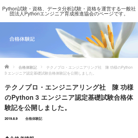
Python試験・資格、データ分析試験・資格を運営する一般社
団法人Pythonエンジニア育成推進協会のページです。
ホーム
合格体験記
テクノプロ・エンジニアリング社 陳 功様のPython
3 エンジニア認定基礎試験合格体験記を公開しました。
テクノプロ・エンジニアリング社 陳 功様
のPython 3 エンジニア認定基礎試験合格体
験記を公開しました。
2019.8.9
合格体験記