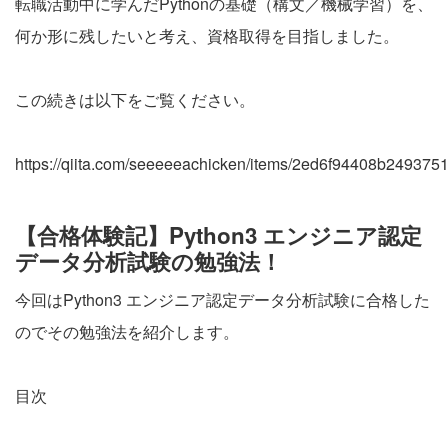
転職活動中に学んだPythonの基礎（構文／機械学習）を、
何か形に残したいと考え、資格取得を目指しました。
この続きは以下をご覧ください。
https://qiita.com/seeeeeachicken/items/2ed6f94408b249375
【合格体験記】Python3 エンジニア認定
データ分析試験の勉強法！
今回はPython3 エンジニア認定データ分析試験に合格した
のでその勉強法を紹介します。
目次