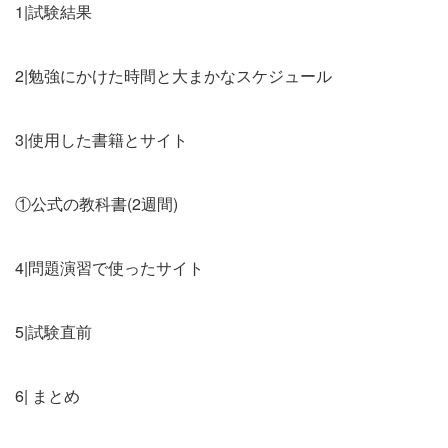
1|試験結果
2|勉強にかけた時間と大まかなスケジュール
3|使用した書籍とサイト
①公式の教科書(2週間)
4|問題演習で使ったサイト
5|試験直前
6| まとめ