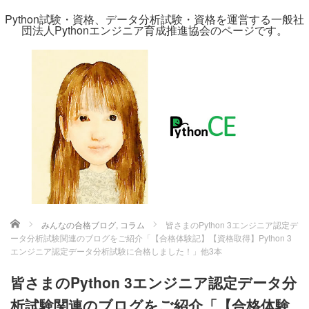
Python試験・資格、データ分析試験・資格を運営する一般社
団法人Pythonエンジニア育成推進協会のページです。
ホーム
みんなの合格ブログ
,
コラム
皆さまのPython 3エンジニア認定デ
ータ分析試験関連のブログをご紹介「【合格体験記】【資格取得】Python 3
エンジニア認定データ分析試験に合格しました！」他3本
皆さまのPython 3エンジニア認定データ分
析試験関連のブログをご紹介「【合格体験