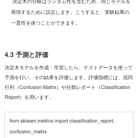
決定木の分岐はランダム性を含むため、同じモデルを
再現するために設定します。こうすると、実験結果の
一貫性を保つことができます。
4.3 予測と評価
決定木モデルを作成・学習したら、テストデータを使って
予測を行い、その結果を評価します。評価指標には、混同
行列（Confusion Matrix）や分類レポート（Classification
Report）を用います。
from sklearn.metrics import classification_report,
confusion_matrix