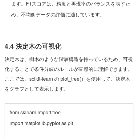
ます。F1スコアは、精度と再現率のバランスを表すた
め、不均衡データの評価に適しています。
4.4 決定木の可視化
決定木は、樹木のような階層構造を持っているため、可視
化することで条件分岐のルールが直感的に理解できます。
ここでは、scikit-learn の plot_tree(）を使用して、決定木
をグラフとして表示します。
from sklearn import tree
import matplotlib.pyplot as plt