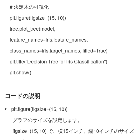
# 決定木の可視化
plt.figure(figsize=(15, 10))
tree.plot_tree(model,
feature_names=iris.feature_names,
class_names=iris.target_names, filled=True)
plt.title(“Decision Tree for Iris Classification”)
plt.show()
コードの説明
plt.figure(figsize=(15, 10))
グラフのサイズを設定します。
figsize=(15, 10) で、横15インチ、縦10インチのサイズ