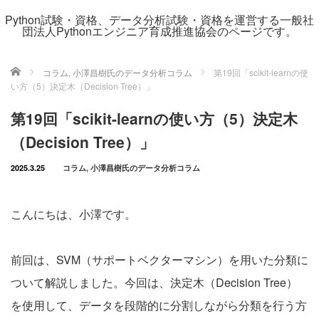
Python試験・資格、データ分析試験・資格を運営する一般社
団法人Pythonエンジニア育成推進協会のページです。
ホーム
コラム
,
小澤昌樹氏のデータ分析コラム
第19回「scikit-learnの使
い方（5）決定木（Decision Tree）」
第19回「scikit-learnの使い方（5）決定木
（Decision Tree）」
2025.3.25
コラム
,
小澤昌樹氏のデータ分析コラム
こんにちは、小澤です。
前回は、SVM（サポートベクターマシン）を用いた分類に
ついて解説しました。今回は、決定木（Decision Tree）
を使用して、データを段階的に分割しながら分類を行う方