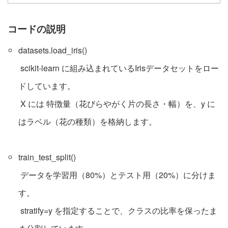
コードの説明
datasets.load_iris()
scikit-learn に組み込まれているIrisデータセットをロー
ドしています。
X には 特徴量（花びらやがく片の長さ・幅）を、y に
はラベル（花の種類）を格納します。
train_test_split()
データを学習用（80%）とテスト用（20%）に分けま
す。
stratify=y を指定することで、クラスの比率を保ったま