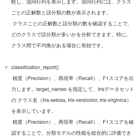
較し、混同行列を表示します。混同行列には、クラス
ごとの正解数と誤分類の数が表示されます。
クラスごとの正解数と誤分類の数を確認することで、
どのクラスで誤分類が多いかを分析できます。特に、
クラス間で不均衡がある場合に有効です。
classification_report()
精度（Precision）、再現率（Recall）、F1スコアを出
力します。target_names を指定して、Irisデータセット
の クラス名（Iris-setosa, Iris-versicolor, Iris-virginica）
を表示しています。
精度（Precision）、再現率（Recall）、F1スコアを確
認することで、分類モデルの性能を総合的に評価でき