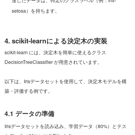
達したデータは、特定のクラスラベル（例：Iris-
setosa）を持ちます。
4. scikit-learnによる決定木の実装
scikit-learn には、決定木を簡単に使えるクラス
DecisionTreeClassifier が用意されています。
以下は、Irisデータセットを使用して、決定木モデルを構
築・評価する例です。
4.1 データの準備
Irisデータセットを読み込み、学習データ（80%）とテス