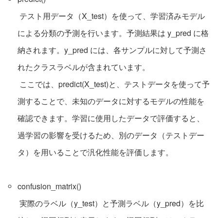
テスト用データ（X_test）を使って、学習済みモデル
による分類の予測を行います。予測結果は y_pred に格
納されます。y_pred には、各サンプルに対して予測さ
れたクラスラベルが含まれています。
ここでは、predict(X_test)と、テストデータを使って予
測することで、未知のデータに対するモデルの性能を
確認できます。学習に使用したデータで評価すると、
過学習の影響を受けるため、別のデータ（テストデー
タ）を用いることで汎化性能を評価します。
confusion_matrix()
実際のラベル（y_test）と予測ラベル（y_pred）を比