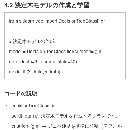
4.2 決定木モデルの作成と学習
from sklearn.tree import DecisionTreeClassifier
# 決定木モデルの作成
model = DecisionTreeClassifier(criterion=’gini’,
max_depth=3, random_state=42)
model.fit(X_train, y_train)
コードの説明
DecisionTreeClassifier
scikit-learn の 決定木モデルを作成するクラスです。
criterion=’gini’ → ジニ不純度を基準に分割（デフォル