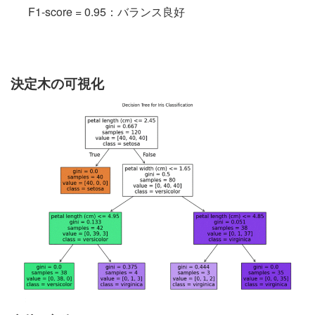
F1-score = 0.95：バランス良好
決定木の可視化