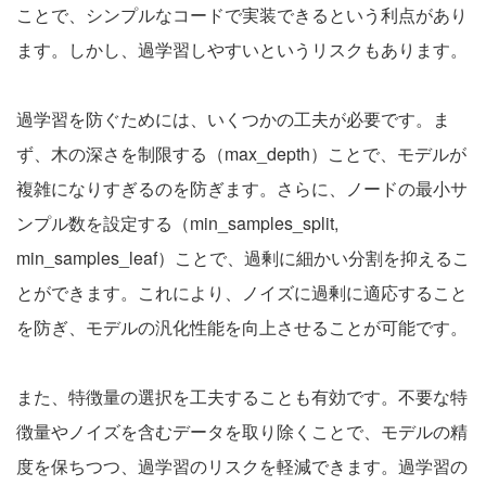
ことで、シンプルなコードで実装できるという利点があり
ます。しかし、過学習しやすいというリスクもあります。
過学習を防ぐためには、いくつかの工夫が必要です。ま
ず、木の深さを制限する（max_depth）ことで、モデルが
複雑になりすぎるのを防ぎます。さらに、ノードの最小サ
ンプル数を設定する（min_samples_split,
min_samples_leaf）ことで、過剰に細かい分割を抑えるこ
とができます。これにより、ノイズに過剰に適応すること
を防ぎ、モデルの汎化性能を向上させることが可能です。
また、特徴量の選択を工夫することも有効です。不要な特
徴量やノイズを含むデータを取り除くことで、モデルの精
度を保ちつつ、過学習のリスクを軽減できます。過学習の