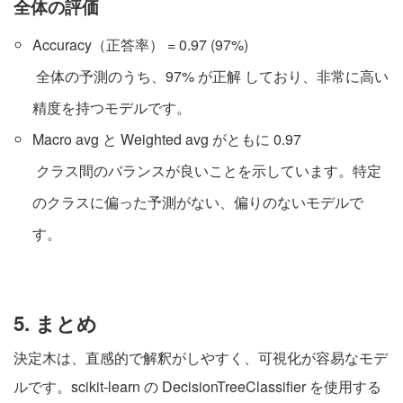
全体の評価
Accuracy（正答率） = 0.97 (97%)
全体の予測のうち、97% が正解 しており、非常に高い
精度を持つモデルです。
Macro avg と Weighted avg がともに 0.97
クラス間のバランスが良いことを示しています。特定
のクラスに偏った予測がない、偏りのないモデルで
す。
5. まとめ
決定木は、直感的で解釈がしやすく、可視化が容易なモデ
ルです。scikit-learn の DecisionTreeClassifier を使用する