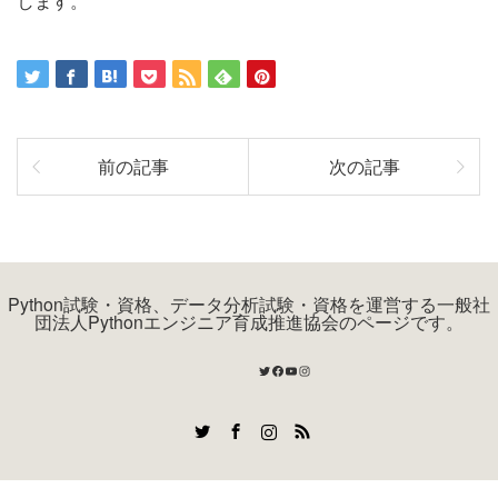
します。
前の記事
次の記事
Python試験・資格、データ分析試験・資格を運営する一般社
団法人Pythonエンジニア育成推進協会のページです。
Twitter
Facebook
YouTube
Instagram
Twitter
Facebook
Instagram
RSS