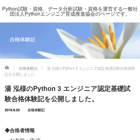
Python試験・資格、データ分析試験・資格を運営する一般社
団法人Pythonエンジニア育成推進協会のページです。
ホーム
合格体験記
湯 泓様のPython 3 エンジニア認定基礎試験合格体験
記を公開しました。
湯 泓様のPython 3 エンジニア認定基礎試
験合格体験記を公開しました。
2019.8.20
合格体験記
◆合格者情報