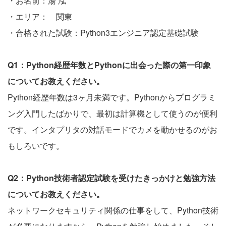
・お名前：湯 泓
・エリア： 関東
・合格された試験：Python3エンジニア認定基礎試験
Q1：Python経歴年数とPythonに出会った際の第一印象
についてお教えください。
Python経歴年数は3ヶ月未満です。Pythonからプログラミ
ング入門したばかりで、最初は計算機として使うのが便利
です。インタプリタの対話モードでカメを動かせるのがお
もしろいです。
Q2：Python技術者認定試験を受けたきっかけと勉強方法
についてお教えください。
ネットワークセキュリティ関係の仕事をして、Python技術