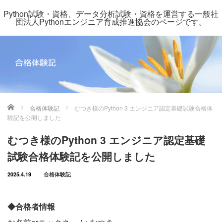
Python試験・資格、データ分析試験・資格を運営する一般社
団法人Pythonエンジニア育成推進協会のページです。
ホーム
合格体験記
むつき様のPython 3 エンジニア認定基礎試験合格体
験記を公開しました
むつき様のPython 3 エンジニア認定基礎
試験合格体験記を公開しました
2025.4.19
合格体験記
◆合格者情報