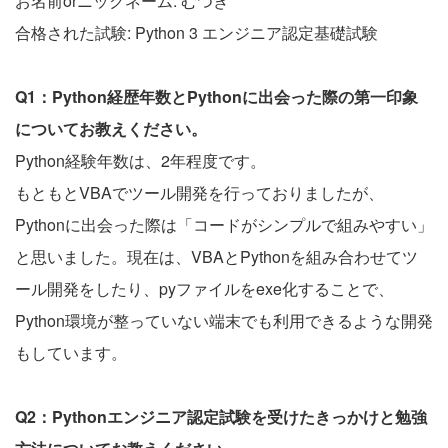
お名前orニックネーム: むつき
合格された試験: Python 3 エンジニア認定基礎試験
Q1：Python経歴年数とPythonに出会った際の第一印象
についてお教えください。
Python経験年数は、2年程度です。
もともとVBAでツール開発を行っておりましたが、
Pythonに出会った際は「コードがシンプルで組みやすい」
と思いました。現在は、VBAとPythonを組み合わせてツ
ール開発をしたり、pyファイルをexe化することで、
Python環境が整っていない端末でも利用できるような開発
もしています。
Q2：Pythonエンジニア認定試験を受けたきっかけと勉強