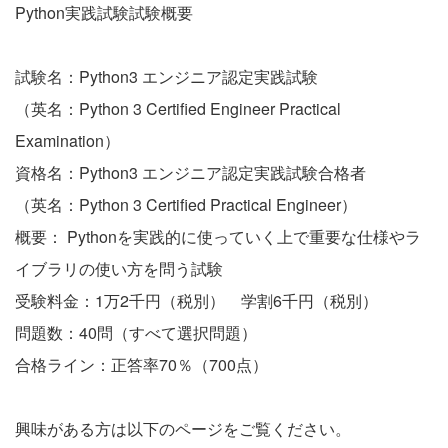
Python実践試験試験概要
試験名：Python3 エンジニア認定実践試験
（英名：Python 3 Certified Engineer Practical
Examination）
資格名：Python3 エンジニア認定実践試験合格者
（英名：Python 3 Certified Practical Engineer）
概要： Pythonを実践的に使っていく上で重要な仕様やラ
イブラリの使い方を問う試験
受験料金：1万2千円（税別） 学割6千円（税別）
問題数：40問（すべて選択問題）
合格ライン：正答率70％（700点）
興味がある方は以下のページをご覧ください。