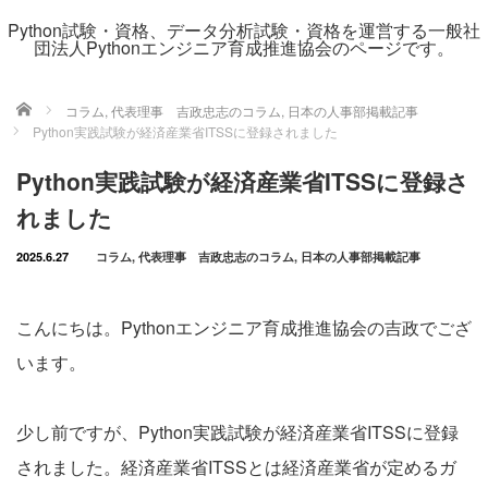
Python試験・資格、データ分析試験・資格を運営する一般社
団法人Pythonエンジニア育成推進協会のページです。
ホーム
コラム
,
代表理事 吉政忠志のコラム
,
日本の人事部掲載記事
Python実践試験が経済産業省ITSSに登録されました
Python実践試験が経済産業省ITSSに登録さ
れました
2025.6.27
コラム
,
代表理事 吉政忠志のコラム
,
日本の人事部掲載記事
こんにちは。Pythonエンジニア育成推進協会の吉政でござ
います。
少し前ですが、Python実践試験が経済産業省ITSSに登録
されました。経済産業省ITSSとは経済産業省が定めるガ