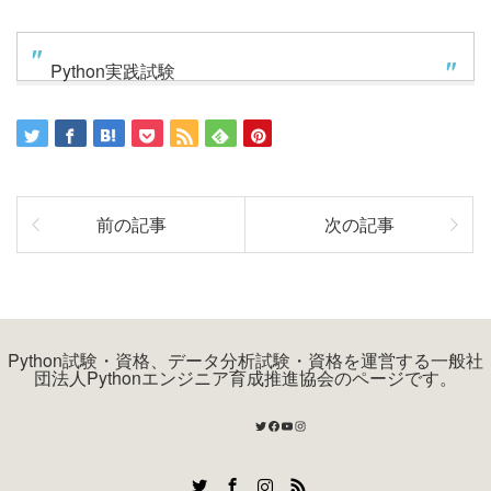
Python実践試験
前の記事
次の記事
Python試験・資格、データ分析試験・資格を運営する一般社
団法人Pythonエンジニア育成推進協会のページです。
Twitter
Facebook
YouTube
Instagram
Twitter
Facebook
Instagram
RSS