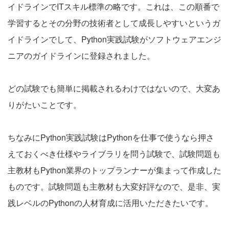
イドラインでITスキル標準の略です。これは、この順番で
学習するとその分野の技術者として成長しやすいというガ
イドラインでして、Python実践試験がソフトウェアエンジ
ニアのガイドラインに登録されました。
どの試験でも簡単に掲載されるわけではないので、大変あ
りがたいことです。
ちなみにPython実践試験はPythonを仕事で使うなら押さ
えておくべき仕様やライブラリを問う試験で、試験問題も
主教材もPython業界のトップランナーが集まって作成した
ものです。試験問題も主教材も大変好評なので、是非、実
践レベルのPythonの人材育成に活用いただきたいです。