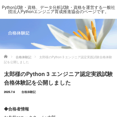
Python試験・資格、データ分析試験・資格を運営する一般社
団法人Pythonエンジニア育成推進協会のページです。
ホーム
合格体験記
太郎様のPython 3 エンジニア認定実践試験合格体験
記を公開しました
太郎様のPython 3 エンジニア認定実践試験
合格体験記を公開しました
2025.7.6
合格体験記
◆合格者情報