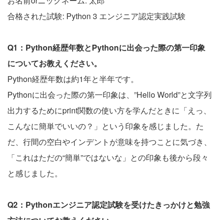
お名前orニックネーム: 太郎
合格された試験: Python 3 エンジニア認定実践試験
Q1：Python経歴年数とPythonに出会った際の第一印象
についてお教えください。
Python経歴年数は約1年と半年です。
Pythonに出会った際の第一印象は、”Hello World”と文字列
出力するためにprint関数の使い方を学んだときに「えっ、
こんなに簡単でいいの？」という印象を感じました。た
だ、行間の空白やインデントが意味を持つことに気づき、
「これはただの“簡単”ではないな」との印象も後から段々
と感じました。
Q2：Pythonエンジニア認定試験を受けたきっかけと勉強