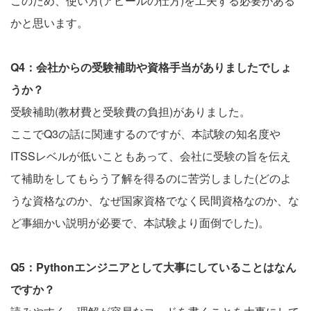
このため、使い方(アピールの仕方)を工夫する必要がある
かと思います。
Q4：会社からの受験補助や資格手当がありましたでしょ
うか？
受験補助(教材費と受験費の負担)がありました。
ここでQ3の話に関連するのですが、本試験の知名度や
ITSSレベルが低いこともあって、会社に受験の旨を伝え
て補助をしてもらう了解を得るのに苦労しました(どのよ
うな資格なのか、なぜ国家資格でなく民間資格なのか、な
ど事細かい説明が必要で、本試験より面倒でした)。
Q5：Pythonエンジニアとして大事にしていることはなん
ですか？