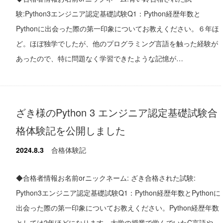
験:Python3エンジニア認定基礎試験Q1：Python経歴年数と
Pythonに出会った際の第一印象についてお教えください。６年ほ
ど。ほぼ独学でしたが、他のプログラミング言語を触った経験が
あったので、特に問題なく学習できたような記憶が…
ざき様のPython 3 エンジニア認定基礎試験合
格体験記を公開しました
2024.8.3
合格体験記
◆合格者情報お名前orニックネーム: ざき合格された試験:
Python3エンジニア認定基礎試験Q1：Python経歴年数とPythonに
出会った際の第一印象についてお教えください。Python経歴年数
としては2年ほどになります。大学の授業で学んでいたC言語や