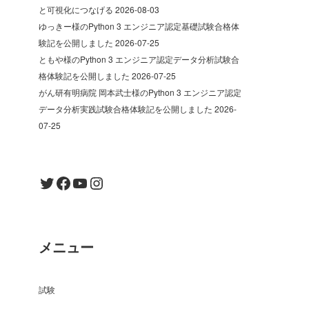
と可視化につなげる
2026-08-03
ゆっきー様のPython 3 エンジニア認定基礎試験合格体
験記を公開しました
2026-07-25
ともや様のPython 3 エンジニア認定データ分析試験合
格体験記を公開しました
2026-07-25
がん研有明病院 岡本武士様のPython 3 エンジニア認定
データ分析実践試験合格体験記を公開しました
2026-
07-25
Twitter
Facebook
YouTube
Instagram
メニュー
試験