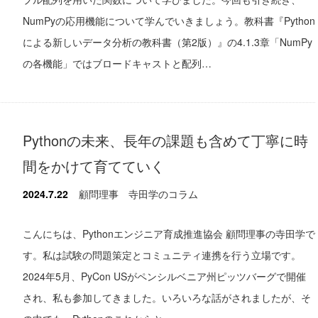
NumPyの応用機能について学んでいきましょう。教科書『Python
による新しいデータ分析の教科書（第2版）』の4.1.3章「NumPy
の各機能」ではブロードキャストと配列…
Pythonの未来、長年の課題も含めて丁寧に時
間をかけて育てていく
2024.7.22
顧問理事 寺田学のコラム
こんにちは、Pythonエンジニア育成推進協会 顧問理事の寺田学で
す。私は試験の問題策定とコミュニティ連携を行う立場です。
2024年5月、PyCon USがペンシルベニア州ピッツバーグで開催
され、私も参加してきました。いろいろな話がされましたが、そ