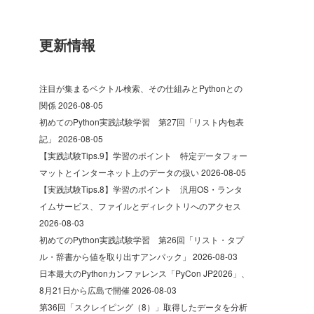
更新情報
注目が集まるベクトル検索、その仕組みとPythonとの
関係
2026-08-05
初めてのPython実践試験学習 第27回「リスト内包表
記」
2026-08-05
【実践試験Tips.9】学習のポイント 特定データフォー
マットとインターネット上のデータの扱い
2026-08-05
【実践試験Tips.8】学習のポイント 汎用OS・ランタ
イムサービス、ファイルとディレクトリへのアクセス
2026-08-03
初めてのPython実践試験学習 第26回「リスト・タプ
ル・辞書から値を取り出すアンパック」
2026-08-03
日本最大のPythonカンファレンス「PyCon JP2026」、
8月21日から広島で開催
2026-08-03
第36回「スクレイピング（8）」取得したデータを分析