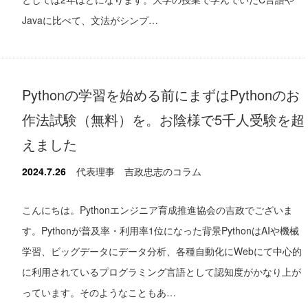
Javaに比べて、文法がシンプ…
Pythonの学習を始める前にまずはPythonのお
作法試験（無料）を。お陰様で5千人受験を超
えました
2024.7.26
代表理事 吉政忠志のコラム
こんにちは。Pythonエンジニア育成推進協会の吉政でございま
す。Pythonが普及率・利用率1位になった背景PythonはAIや機械
学習、ビッグデータにデータ分析、各種自動化にWebにて中心的
に利用されているプログラミング言語として認知度がかなり上が
っています。そのようなこともあ…