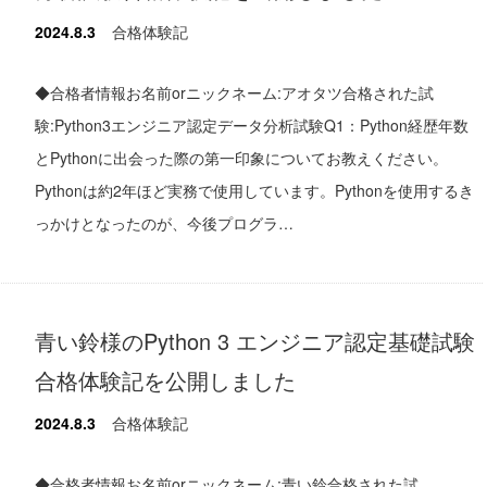
2024.8.3
合格体験記
◆合格者情報お名前orニックネーム:アオタツ合格された試
験:Python3エンジニア認定データ分析試験Q1：Python経歴年数
とPythonに出会った際の第一印象についてお教えください。
Pythonは約2年ほど実務で使用しています。Pythonを使用するき
っかけとなったのが、今後プログラ…
青い鈴様のPython 3 エンジニア認定基礎試験
合格体験記を公開しました
2024.8.3
合格体験記
◆合格者情報お名前orニックネーム:青い鈴合格された試