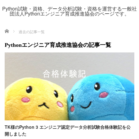
Python試験・資格、データ分析試験・資格を運営する一般社
団法人Pythonエンジニア育成推進協会のページです。
ホーム
過去の記事一覧
Pythonエンジニア育成推進協会の記事一覧
TK様のPython 3 エンジニア認定データ分析試験合格体験記を公
開しました