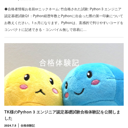
◆合格者情報お名前orニックネーム: 竹合格された試験: Python 3 エンジニア
認定基礎試験Q1：Python経歴年数とPythonに出会った際の第一印象について
お教えください。1ヵ月になります。Pythonは、直感的で判りやすいコードを
コンパクトに記述できる・コンパイル無しで容易に…
TK様のPython 3 エンジニア認定基礎試験合格体験記を公開しま
した
2024.7.5
合格体験記