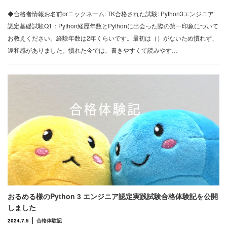
◆合格者情報お名前orニックネーム: TK合格された試験: Python3エンジニア
認定基礎試験Q1：Python経歴年数とPythonに出会った際の第一印象について
お教えください。経験年数は2年くらいです。最初は（）がないため慣れず、
違和感がありました。慣れた今では、書きやすくて読みやす…
おるめる様のPython 3 エンジニア認定実践試験合格体験記を公開
しました
2024.7.5
合格体験記