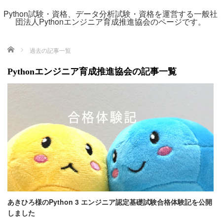
Python試験・資格、データ分析試験・資格を運営する一般社
団法人Pythonエンジニア育成推進協会のページです。
ホーム
過去の記事一覧
Pythonエンジニア育成推進協会の記事一覧
あきひろ様のPython 3 エンジニア認定基礎試験合格体験記を公開
しました