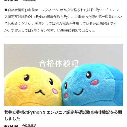
◆合格者情報お名前orニックネーム: ボルタ合格された試験: Python3エンジニ
ア認定実践試験Q1：Python経歴年数とPythonに出会った際の第一印象につい
てお教えください。実務としては別の言語を使用しているため未経験です
が、学習としては2年くらいです。Pythonに初めて出会っ…
菅井友香様のPython 3 エンジニア認定基礎試験合格体験記を公開
しました
2024.6.22
合格体験記