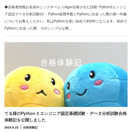
◆合格者情報お名前orニックネーム: Likgor合格された試験: Python3エンジニ
ア認定データ分析試験Q1：Python経歴年数とPythonに出会った際の第一印象
についてお教えください。私はPythonを使い始めて約5年になります。初めて
Pythonに出会った際、そのシンプルな構…
てる様のPython 3 エンジニア認定基礎試験・データ分析試験合格
体験記を公開しました
2024.6.22
合格体験記