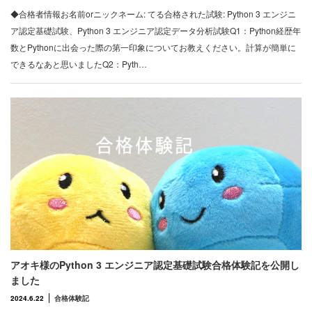
◆合格者情報お名前orニックネーム: てる合格された試験: Python 3 エンジニ
ア認定基礎試験、Python 3 エンジニア認定データ分析試験Q1：Python経歴年
数とPythonに出会った際の第一印象についてお教えください。計算が簡単に
できるなあと思いましたQ2：Pyth…
アオキ様のPython 3 エンジニア認定基礎試験合格体験記を公開し
ました
2024.6.22
合格体験記