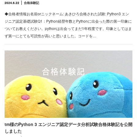
2024.6.22
合格体験記
◆合格者情報お名前orニックネーム: あきひろ合格された試験: Python3 エン
ジニア認定基礎試験Q1：Python経歴年数とPythonに出会った際の第一印象に
ついてお教えください。pythonは出会ってまだ1年程度です。印象としてはま
ず第一にとても可読性が高いと思いました。コードを…
tm様のPython 3 エンジニア認定データ分析試験合格体験記を公開
しました