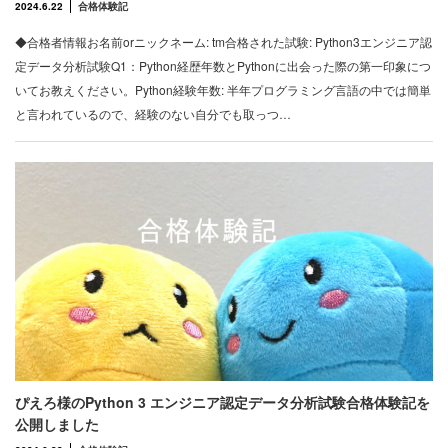
2024.6.22
合格体験記
◆合格者情報お名前orニックネーム: tm合格された試験: Python3エンジニア認
定データ分析試験Q1：Python経歴年数とPythonに出会った際の第一印象につ
いてお教えください。Python経験年数: 半年プログラミング言語の中では簡単
と言われているので、経験のない自分でも取っつ…
ぴえろ様のPython 3 エンジニア認定データ分析試験合格体験記を
公開しました