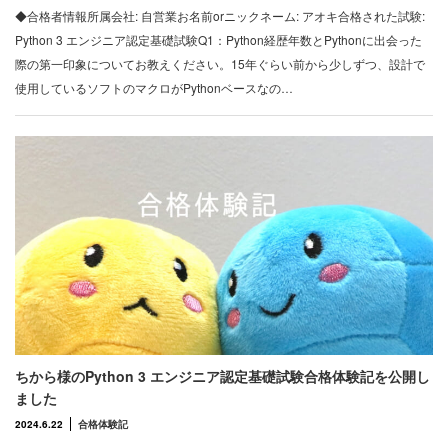
◆合格者情報所属会社: 自営業お名前orニックネーム: アオキ合格された試験:
Python 3 エンジニア認定基礎試験Q1：Python経歴年数とPythonに出会った
際の第一印象についてお教えください。15年ぐらい前から少しずつ、設計で
使用しているソフトのマクロがPythonベースなの…
ちから様のPython 3 エンジニア認定基礎試験合格体験記を公開し
ました
2024.6.22
合格体験記