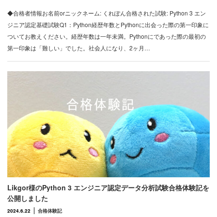
◆合格者情報お名前orニックネーム: くれぽん合格された試験: Python 3 エン
ジニア認定基礎試験Q1：Python経歴年数とPythonに出会った際の第一印象に
ついてお教えください。経歴年数は一年未満。Pythonにであった際の最初の
第一印象は「難しい」でした。社会人になり、2ヶ月…
Likgor様のPython 3 エンジニア認定データ分析試験合格体験記を
公開しました
2024.6.22
合格体験記