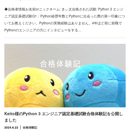
◆合格者情報お名前orニックネーム: きぃ太合格された試験: Python 3 エンジ
ニア認定基礎試験Q1：Python経歴年数とPythonに出会った際の第一印象につ
いてお教えください。Pythonの実務経験はありません。4年ほど前に前職で
Pythonのエンジニアの方にインタビューをする…
Keito様のPython 3 エンジニア認定基礎試験合格体験記を公開し
ました
2024.6.22
合格体験記