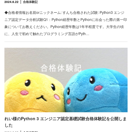
2024.6.22
合格体験記
◆合格者情報お名前orニックネーム: すんち合格された試験: Python3 エンジ
ニア認定データ分析試験Q1：Python経歴年数とPythonに出会った際の第一印
象についてお教えください。Python経歴年数は1年半程度です。大学生の頃
に、人生で初めて触れたプログラミング言語がPyth…
れい様のPython 3 エンジニア認定基礎試験合格体験記を公開しま
した