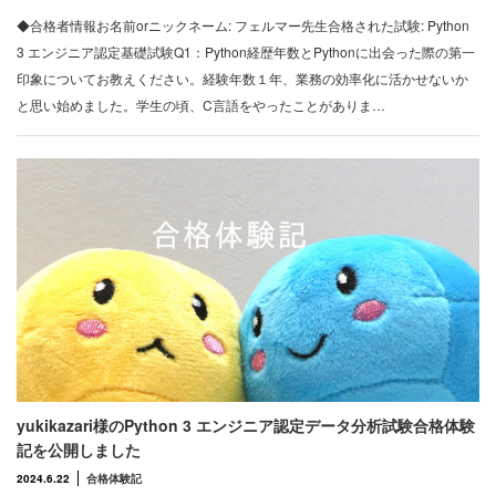
◆合格者情報お名前orニックネーム: フェルマー先生合格された試験: Python
3 エンジニア認定基礎試験Q1：Python経歴年数とPythonに出会った際の第一
印象についてお教えください。経験年数１年、業務の効率化に活かせないか
と思い始めました。学生の頃、C言語をやったことがありま…
yukikazari様のPython 3 エンジニア認定データ分析試験合格体験
記を公開しました
2024.6.22
合格体験記