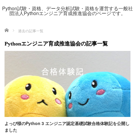
Python試験・資格、データ分析試験・資格を運営する一般社
団法人Pythonエンジニア育成推進協会のページです。
ホーム
過去の記事一覧
Pythonエンジニア育成推進協会の記事一覧
よっぴ様のPython 3 エンジニア認定基礎試験合格体験記を公開し
ました