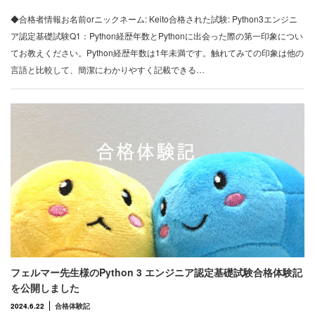
◆合格者情報お名前orニックネーム: Keito合格された試験: Python3エンジニ
ア認定基礎試験Q1：Python経歴年数とPythonに出会った際の第一印象につい
てお教えください。Python経歴年数は1年未満です。触れてみての印象は他の
言語と比較して、簡潔にわかりやすく記載できる…
フェルマー先生様のPython 3 エンジニア認定基礎試験合格体験記
を公開しました
2024.6.22
合格体験記