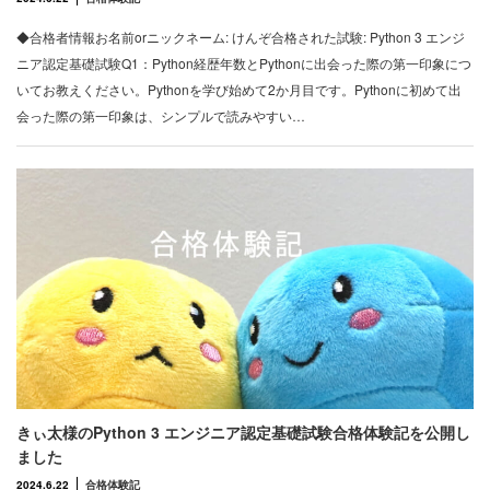
◆合格者情報お名前orニックネーム: けんぞ合格された試験: Python 3 エンジ
ニア認定基礎試験Q1：Python経歴年数とPythonに出会った際の第一印象につ
いてお教えください。Pythonを学び始めて2か月目です。Pythonに初めて出
会った際の第一印象は、シンプルで読みやすい…
きぃ太様のPython 3 エンジニア認定基礎試験合格体験記を公開し
ました
2024.6.22
合格体験記