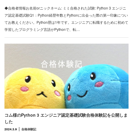
◆合格者情報お名前orニックネーム: ミミ合格された試験: Python 3 エンジニ
ア認定基礎試験Q1：Python経歴年数とPythonに出会った際の第一印象につい
てお教えください。Python歴は1年です。エンジニアに転職するために初めて
学習したプログラミング言語がPythonで、転…
コム様のPython 3 エンジニア認定基礎試験合格体験記を公開しま
した
2024.3.9
合格体験記