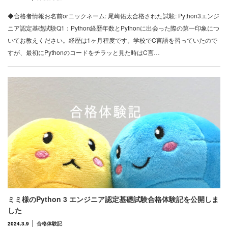
◆合格者情報お名前orニックネーム: 尾崎佑太合格された試験: Python3エンジ
ニア認定基礎試験Q1：Python経歴年数とPythonに出会った際の第一印象につ
いてお教えください。経歴は1ヶ月程度です。学校でC言語を習っていたので
すが、最初にPythonのコードをチラッと見た時はC言…
ミミ様のPython 3 エンジニア認定基礎試験合格体験記を公開しま
した
2024.3.9
合格体験記