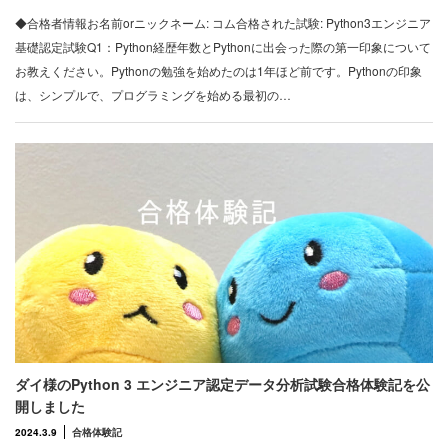
◆合格者情報お名前orニックネーム: コム合格された試験: Python3エンジニア
基礎認定試験Q1：Python経歴年数とPythonに出会った際の第一印象について
お教えください。Pythonの勉強を始めたのは1年ほど前です。Pythonの印象
は、シンプルで、プログラミングを始める最初の…
ダイ様のPython 3 エンジニア認定データ分析試験合格体験記を公
開しました
2024.3.9
合格体験記