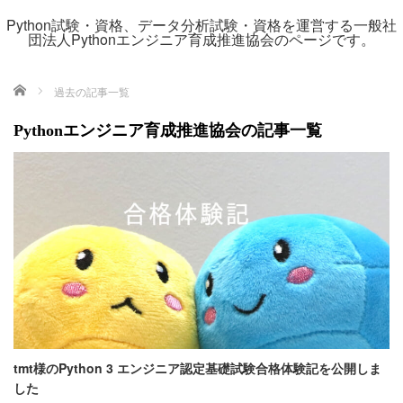
Python試験・資格、データ分析試験・資格を運営する一般社
団法人Pythonエンジニア育成推進協会のページです。
ホーム
過去の記事一覧
Pythonエンジニア育成推進協会の記事一覧
tmt様のPython 3 エンジニア認定基礎試験合格体験記を公開しま
した