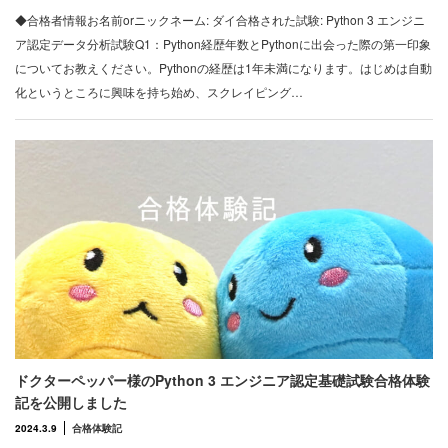
◆合格者情報お名前orニックネーム: ダイ合格された試験: Python 3 エンジニ
ア認定データ分析試験Q1：Python経歴年数とPythonに出会った際の第一印象
についてお教えください。Pythonの経歴は1年未満になります。はじめは自動
化というところに興味を持ち始め、スクレイピング…
ドクターペッパー様のPython 3 エンジニア認定基礎試験合格体験
記を公開しました
2024.3.9
合格体験記