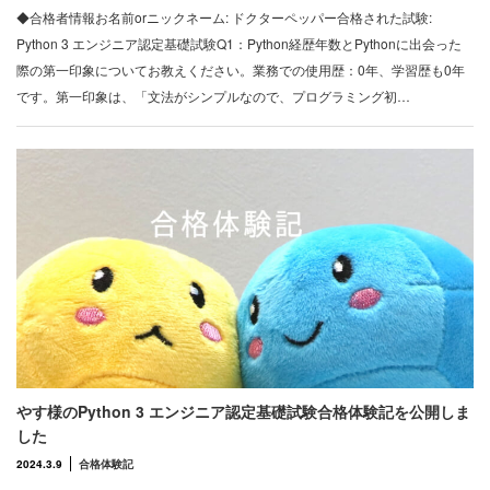
◆合格者情報お名前orニックネーム: ドクターペッパー合格された試験:
Python 3 エンジニア認定基礎試験Q1：Python経歴年数とPythonに出会った
際の第一印象についてお教えください。業務での使用歴：0年、学習歴も0年
です。第一印象は、「文法がシンプルなので、プログラミング初…
やす様のPython 3 エンジニア認定基礎試験合格体験記を公開しま
した
2024.3.9
合格体験記