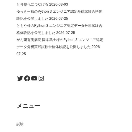
と可視化につなげる
2026-08-03
ゆっきー様のPython 3 エンジニア認定基礎試験合格体
験記を公開しました
2026-07-25
ともや様のPython 3 エンジニア認定データ分析試験合
格体験記を公開しました
2026-07-25
がん研有明病院 岡本武士様のPython 3 エンジニア認定
データ分析実践試験合格体験記を公開しました
2026-
07-25
Twitter
Facebook
YouTube
Instagram
メニュー
試験