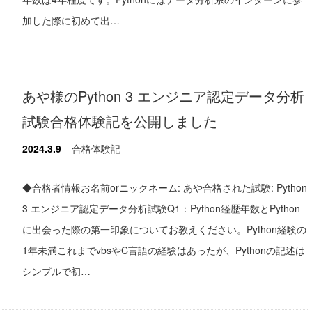
加した際に初めて出…
あや様のPython 3 エンジニア認定データ分析
試験合格体験記を公開しました
2024.3.9
合格体験記
◆合格者情報お名前orニックネーム: あや合格された試験: Python
3 エンジニア認定データ分析試験Q1：Python経歴年数とPython
に出会った際の第一印象についてお教えください。Python経験の
1年未満これまでvbsやC言語の経験はあったが、Pythonの記述は
シンプルで初…