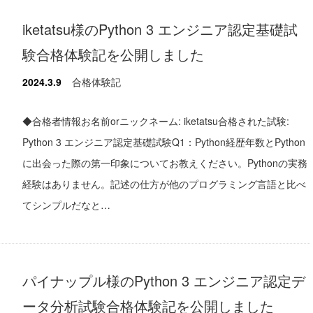
iketatsu様のPython 3 エンジニア認定基礎試
験合格体験記を公開しました
2024.3.9
合格体験記
◆合格者情報お名前orニックネーム: iketatsu合格された試験:
Python 3 エンジニア認定基礎試験Q1：Python経歴年数とPython
に出会った際の第一印象についてお教えください。Pythonの実務
経験はありません。記述の仕方が他のプログラミング言語と比べ
てシンプルだなと…
パイナップル様のPython 3 エンジニア認定デ
ータ分析試験合格体験記を公開しました