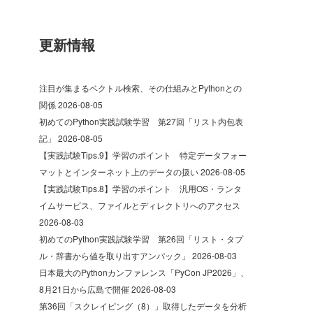
更新情報
注目が集まるベクトル検索、その仕組みとPythonとの
関係
2026-08-05
初めてのPython実践試験学習 第27回「リスト内包表
記」
2026-08-05
【実践試験Tips.9】学習のポイント 特定データフォー
マットとインターネット上のデータの扱い
2026-08-05
【実践試験Tips.8】学習のポイント 汎用OS・ランタ
イムサービス、ファイルとディレクトリへのアクセス
2026-08-03
初めてのPython実践試験学習 第26回「リスト・タプ
ル・辞書から値を取り出すアンパック」
2026-08-03
日本最大のPythonカンファレンス「PyCon JP2026」、
8月21日から広島で開催
2026-08-03
第36回「スクレイピング（8）」取得したデータを分析