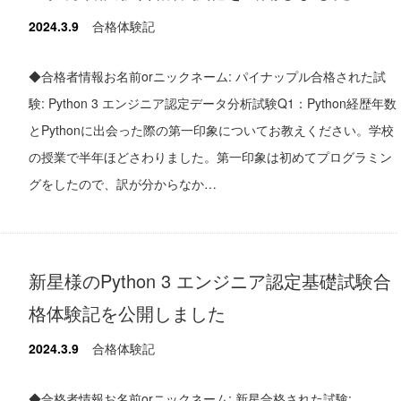
2024.3.9
合格体験記
◆合格者情報お名前orニックネーム: パイナップル合格された試
験: Python 3 エンジニア認定データ分析試験Q1：Python経歴年数
とPythonに出会った際の第一印象についてお教えください。学校
の授業で半年ほどさわりました。第一印象は初めてプログラミン
グをしたので、訳が分からなか…
新星様のPython 3 エンジニア認定基礎試験合
格体験記を公開しました
2024.3.9
合格体験記
◆合格者情報お名前orニックネーム: 新星合格された試験: