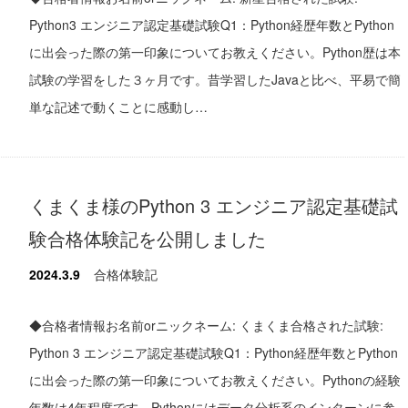
Python3 エンジニア認定基礎試験Q1：Python経歴年数とPython
に出会った際の第一印象についてお教えください。Python歴は本
試験の学習をした３ヶ月です。昔学習したJavaと比べ、平易で簡
単な記述で動くことに感動し…
くまくま様のPython 3 エンジニア認定基礎試
験合格体験記を公開しました
2024.3.9
合格体験記
◆合格者情報お名前orニックネーム: くまくま合格された試験:
Python 3 エンジニア認定基礎試験Q1：Python経歴年数とPython
に出会った際の第一印象についてお教えください。Pythonの経験
年数は4年程度です。Pythonにはデータ分析系のインターンに参