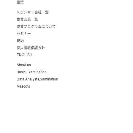
協賛
スポンサー会社一覧
協賛会員一覧
協賛プログラムについて
セミナー
規約
個人情報保護方針
ENGLISH
About us
Basic Examination
Data Analyst Examination
Mascots