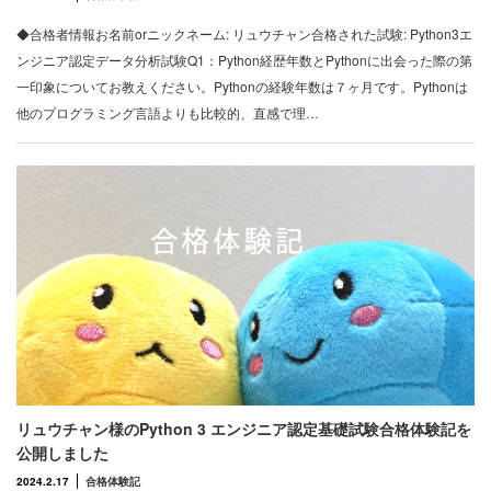
◆合格者情報お名前orニックネーム: リュウチャン合格された試験: Python3エ
ンジニア認定データ分析試験Q1：Python経歴年数とPythonに出会った際の第
一印象についてお教えください。Pythonの経験年数は７ヶ月です。Pythonは
他のプログラミング言語よりも比較的、直感で理…
リュウチャン様のPython 3 エンジニア認定基礎試験合格体験記を
公開しました
2024.2.17
合格体験記