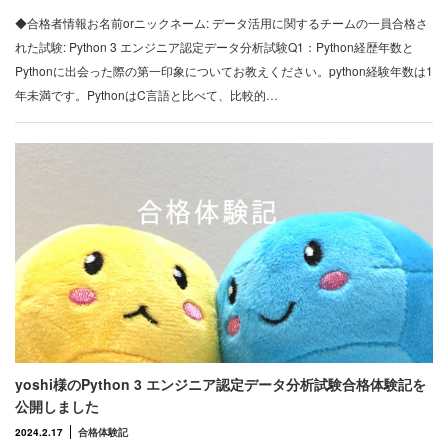
◆合格者情報お名前orニックネーム: データ活用に関するチームの一員合格さ
れた試験: Python 3 エンジニア認定データ分析試験Q1：Python経歴年数と
Pythonに出会った際の第一印象についてお教えください。python経験年数は1
年未満です。PythonはC言語と比べて、比較的…
yoshi様のPython 3 エンジニア認定データ分析試験合格体験記を
公開しました
2024.2.17
合格体験記