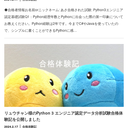
◆合格者情報お名前orニックネーム: あさ合格された試験: Python3エンジニア
認定基礎試験Q1：Python経歴年数とPythonに出会った際の第一印象について
お教えください。Python経験は2年です。今までC#やJavaを使っていたの
で、シンプルに書くことができるPythonに感…
リュウチャン様のPython 3 エンジニア認定データ分析試験合格体
験記を公開しました
2024.2.17
合格体験記