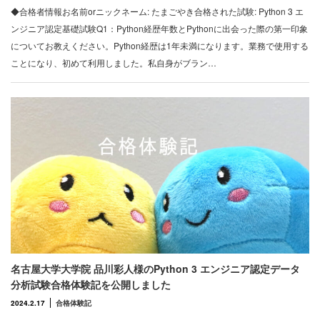
◆合格者情報お名前orニックネーム: たまごやき合格された試験: Python 3 エ
ンジニア認定基礎試験Q1：Python経歴年数とPythonに出会った際の第一印象
についてお教えください。Python経歴は1年未満になります。業務で使用する
ことになり、初めて利用しました。私自身がブラン…
名古屋大学大学院 品川彩人様のPython 3 エンジニア認定データ
分析試験合格体験記を公開しました
2024.2.17
合格体験記