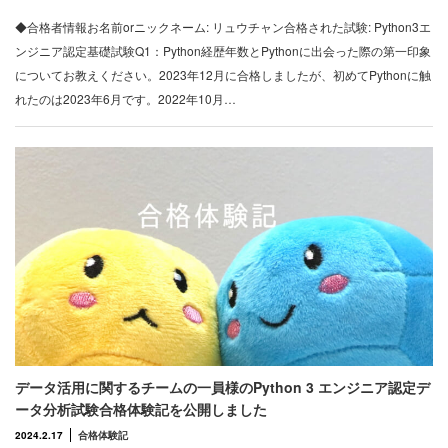
◆合格者情報お名前orニックネーム: リュウチャン合格された試験: Python3エ
ンジニア認定基礎試験Q1：Python経歴年数とPythonに出会った際の第一印象
についてお教えください。2023年12月に合格しましたが、初めてPythonに触
れたのは2023年6月です。2022年10月…
データ活用に関するチームの一員様のPython 3 エンジニア認定デ
ータ分析試験合格体験記を公開しました
2024.2.17
合格体験記