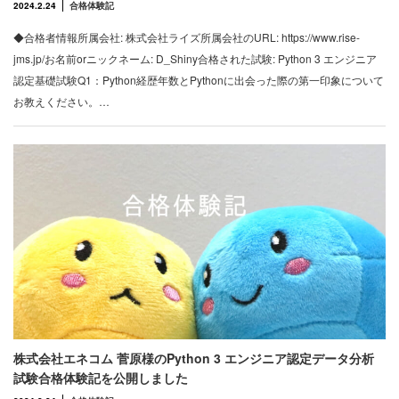
2024.2.24
合格体験記
◆合格者情報所属会社: 株式会社ライズ所属会社のURL: https://www.rise-
jms.jp/お名前orニックネーム: D_Shiny合格された試験: Python 3 エンジニア
認定基礎試験Q1：Python経歴年数とPythonに出会った際の第一印象について
お教えください。…
株式会社エネコム 菅原様のPython 3 エンジニア認定データ分析
試験合格体験記を公開しました