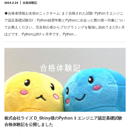
2024.2.24
合格体験記
◆合格者情報お名前orニックネーム: まぐ合格された試験: Python 3 エンジニ
ア認定基礎試験Q1：Python経歴年数とPythonに出会った際の第一印象につい
てお教えください。完全初心者からプログラミングを勉強し始めてまだ3ヶ月
ほどです。Pythonは約1ヶ月半です。Python…
株式会社ライズ D_Shiny様のPython 3 エンジニア認定基礎試験
合格体験記を公開しました