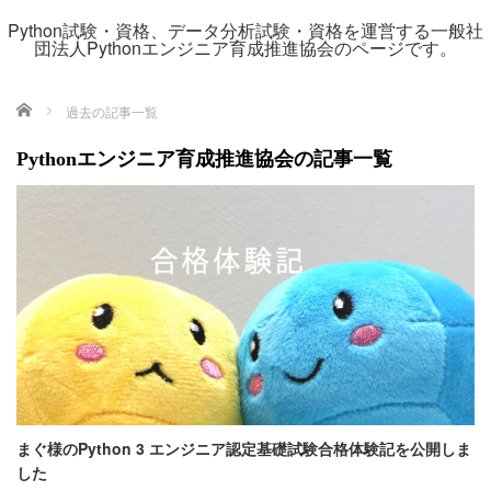
Python試験・資格、データ分析試験・資格を運営する一般社
団法人Pythonエンジニア育成推進協会のページです。
ホーム
過去の記事一覧
Pythonエンジニア育成推進協会の記事一覧
まぐ様のPython 3 エンジニア認定基礎試験合格体験記を公開しま
した