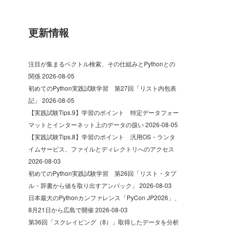
更新情報
注目が集まるベクトル検索、その仕組みとPythonとの
関係
2026-08-05
初めてのPython実践試験学習 第27回「リスト内包表
記」
2026-08-05
【実践試験Tips.9】学習のポイント 特定データフォー
マットとインターネット上のデータの扱い
2026-08-05
【実践試験Tips.8】学習のポイント 汎用OS・ランタ
イムサービス、ファイルとディレクトリへのアクセス
2026-08-03
初めてのPython実践試験学習 第26回「リスト・タプ
ル・辞書から値を取り出すアンパック」
2026-08-03
日本最大のPythonカンファレンス「PyCon JP2026」、
8月21日から広島で開催
2026-08-03
第36回「スクレイピング（8）」取得したデータを分析