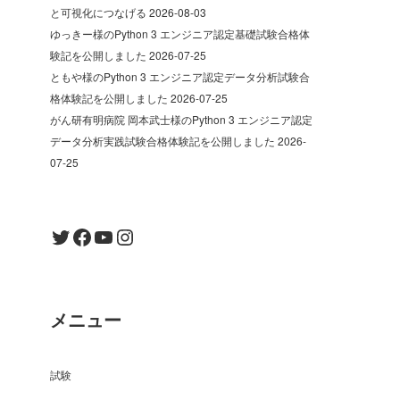
と可視化につなげる
2026-08-03
ゆっきー様のPython 3 エンジニア認定基礎試験合格体
験記を公開しました
2026-07-25
ともや様のPython 3 エンジニア認定データ分析試験合
格体験記を公開しました
2026-07-25
がん研有明病院 岡本武士様のPython 3 エンジニア認定
データ分析実践試験合格体験記を公開しました
2026-
07-25
Twitter
Facebook
YouTube
Instagram
メニュー
試験