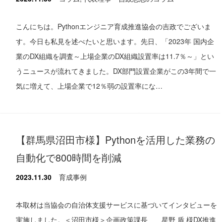
こんにちは。Pythonエンジニア育成推進協会の吉政でございま
す。今日も私見を述べたいと思います。先日、「2023年 国内企
業のDX組織を調査～上場企業のDX組織設置率は11.7％～」とい
うニュースが流れてきました。DX部門設置企業がこの3年間で一
気に増えて、上場企業で12％弱の設置率にな…
【群馬県沼田市様】Pythonを活用した業務の
自動化で800時間を削減
2023.11.30
育成事例
本取材は当協会の自治体支援サービスに基づいてインタビューを
実施しました。＜沼田市様＞企画政策課長 星野 盾 様DX推進