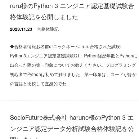
ruru様のPython 3 エンジニア認定基礎試験合
格体験記を公開しました
2023.11.23
合格体験記
◆合格者情報お名前orニックネーム: ruru合格された試験:
Python3エンジニア認定基礎試験Q1：Python経歴年数とPythonに
出会った際の第一印象についてお教えください。プログラミング
初心者でPythonは初めて触りました。第一印象は、コードがほか
の言語と比較して直感的でわ…
SocioFuture株式会社 haruno様のPython 3 エ
ンジニア認定データ分析試験合格体験記を公