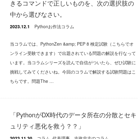
きるコマンドで正しいものを、次の選択肢の
中から選びなさい。
2023.12.1
Pythonお作法コラム
当コラムでは、PythonZen &amp; PEP 8 検定試験（こちらでオ
ンライン受験できます）で出題されている問題の解説を行なって
います。当コラムシリーズを読んで自信がついたら、ぜひ試験に
挑戦してみてくださいね。今回のコラムで解説する試験問題はこ
ちらです。問題The …
「PythonがDX時代のデータ所在の分散とセキ
ュリティ悪化を救う？？」
2023.11.30
コラム
,
代表理事 吉政忠志のコラム