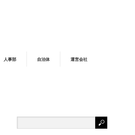
人事部
自治体
運営会社