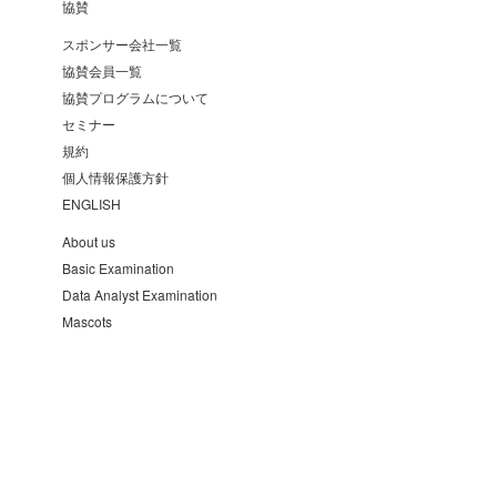
協賛
スポンサー会社一覧
協賛会員一覧
協賛プログラムについて
セミナー
規約
個人情報保護方針
ENGLISH
About us
Basic Examination
Data Analyst Examination
Mascots