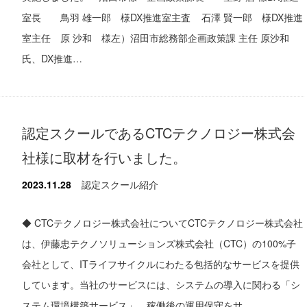
室長 鳥羽 雄一郎 様DX推進室主査 石澤 賢一郎 様DX推進
室主任 原 沙和 様左）沼田市総務部企画政策課 主任 原沙和
氏、DX推進…
認定スクールであるCTCテクノロジー株式会
社様に取材を行いました。
2023.11.28
認定スクール紹介
◆ CTCテクノロジー株式会社についてCTCテクノロジー株式会社
は、伊藤忠テクノソリューションズ株式会社（CTC）の100%子
会社として、ITライフサイクルにわたる包括的なサービスを提供
しています。当社のサービスには、システムの導入に関わる「シ
ステム環境構築サービス」、稼働後の運用保守をサ…