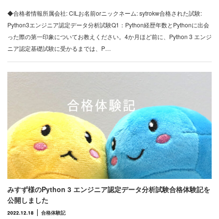
◆合格者情報所属会社: CILお名前orニックネーム: sytrokw合格された試験:
Python3エンジニア認定データ分析試験Q1：Python経歴年数とPythonに出会
った際の第一印象についてお教えください。4か月ほど前に、Python 3 エンジ
ニア認定基礎試験に受かるまでは、P…
みすず様のPython 3 エンジニア認定データ分析試験合格体験記を
公開しました
2022.12.18
合格体験記