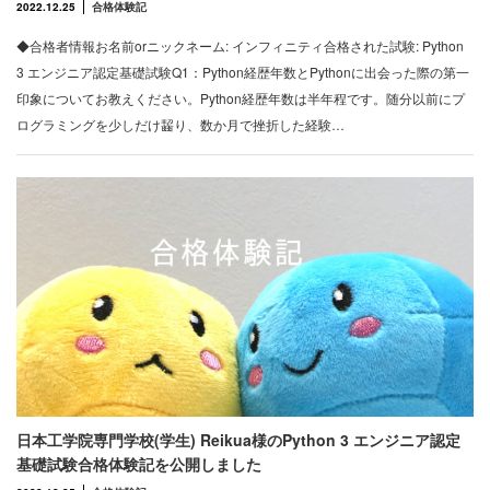
2022.12.25
合格体験記
◆合格者情報お名前orニックネーム: インフィニティ合格された試験: Python
3 エンジニア認定基礎試験Q1：Python経歴年数とPythonに出会った際の第一
印象についてお教えください。Python経歴年数は半年程です。随分以前にプ
ログラミングを少しだけ齧り、数か月で挫折した経験…
日本工学院専門学校(学生) Reikua様のPython 3 エンジニア認定
基礎試験合格体験記を公開しました