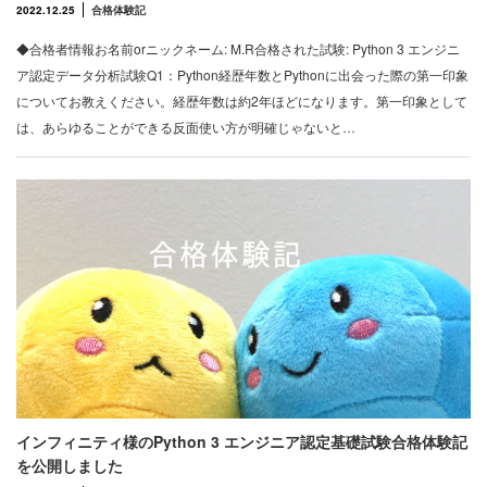
2022.12.25
合格体験記
◆合格者情報お名前orニックネーム: M.R合格された試験: Python 3 エンジニ
ア認定データ分析試験Q1：Python経歴年数とPythonに出会った際の第一印象
についてお教えください。経歴年数は約2年ほどになります。第一印象として
は、あらゆることができる反面使い方が明確じゃないと…
インフィニティ様のPython 3 エンジニア認定基礎試験合格体験記
を公開しました