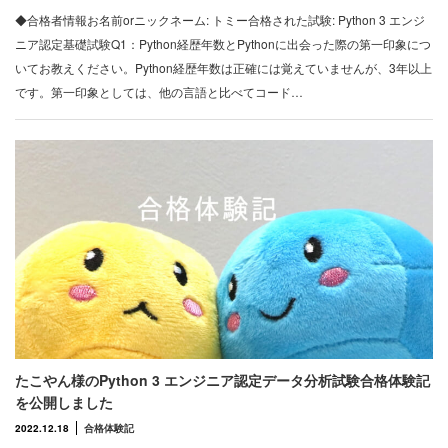
◆合格者情報お名前orニックネーム: トミー合格された試験: Python 3 エンジ
ニア認定基礎試験Q1：Python経歴年数とPythonに出会った際の第一印象につ
いてお教えください。Python経歴年数は正確には覚えていませんが、3年以上
です。第一印象としては、他の言語と比べてコード…
たこやん様のPython 3 エンジニア認定データ分析試験合格体験記
を公開しました
2022.12.18
合格体験記