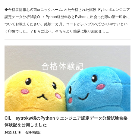
◆合格者情報お名前orニックネーム: わた合格された試験: Python3エンジニア
認定データ分析試験Q1：Python経歴年数とPythonに出会った際の第一印象に
ついてお教えください。経験一カ月。コードがシンプルで分かりやすいとい
う印象でした。ＶＢＡに比べ、そちらより簡易に取り組めまし…
CIL sytrokw様のPython 3 エンジニア認定データ分析試験合格
体験記を公開しました
2022.12.18
合格体験記