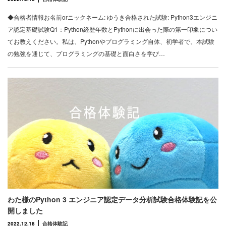
◆合格者情報お名前orニックネーム: ゆうき合格された試験: Python3エンジニ
ア認定基礎試験Q1：Python経歴年数とPythonに出会った際の第一印象につい
てお教えください。私は、Pythonやプログラミング自体、初学者で、本試験
の勉強を通じて、プログラミングの基礎と面白さを学び…
わた様のPython 3 エンジニア認定データ分析試験合格体験記を公
開しました
2022.12.18
合格体験記