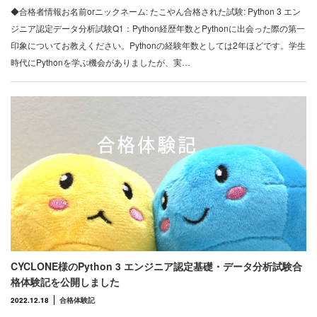
◆合格者情報お名前orニックネーム: たこやん合格された試験: Python 3 エン
ジニア認定データ分析試験Q1：Python経歴年数とPythonに出会った際の第一
印象についてお教えください。Pythonの経験年数としては2年ほどです。学生
時代にPythonを学ぶ機会がありましたが、実…
CYCLONE様のPython 3 エンジニア認定基礎・データ分析試験合
格体験記を公開しました
2022.12.18
合格体験記