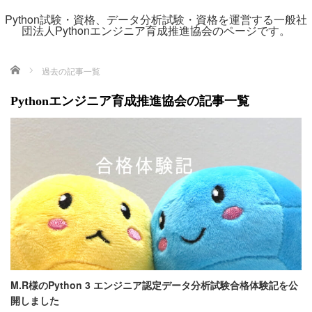
Python試験・資格、データ分析試験・資格を運営する一般社
団法人Pythonエンジニア育成推進協会のページです。
ホーム
過去の記事一覧
Pythonエンジニア育成推進協会の記事一覧
M.R様のPython 3 エンジニア認定データ分析試験合格体験記を公
開しました