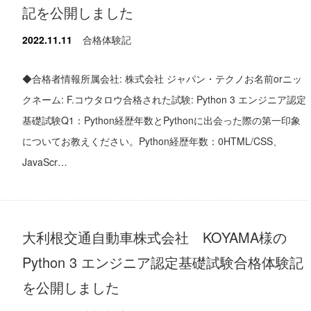
記を公開しました
2022.11.11
合格体験記
◆合格者情報所属会社: 株式会社 ジャパン・テクノお名前orニッ
クネーム: F.コウタロウ合格された試験: Python 3 エンジニア認定
基礎試験Q1：Python経歴年数とPythonに出会った際の第一印象
についてお教えください。Python経歴年数：0HTML/CSS、
JavaScr…
大利根交通自動車株式会社 KOYAMA様の
Python 3 エンジニア認定基礎試験合格体験記
を公開しました