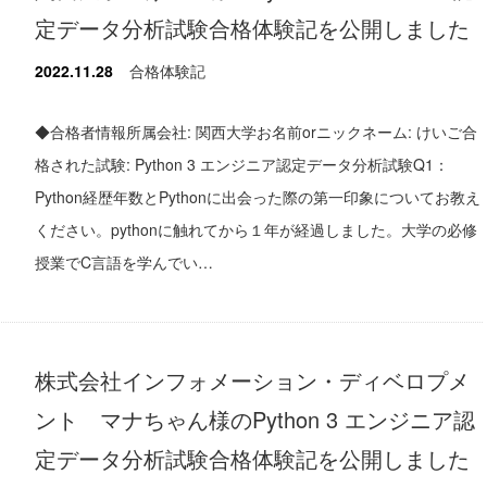
定データ分析試験合格体験記を公開しました
2022.11.28
合格体験記
◆合格者情報所属会社: 関西大学お名前orニックネーム: けいご合
格された試験: Python 3 エンジニア認定データ分析試験Q1：
Python経歴年数とPythonに出会った際の第一印象についてお教え
ください。pythonに触れてから１年が経過しました。大学の必修
授業でC言語を学んでい…
株式会社インフォメーション・ディベロプメ
ント マナちゃん様のPython 3 エンジニア認
定データ分析試験合格体験記を公開しました