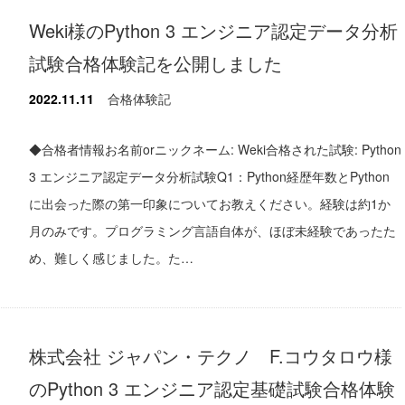
Weki様のPython 3 エンジニア認定データ分析
試験合格体験記を公開しました
2022.11.11
合格体験記
◆合格者情報お名前orニックネーム: Weki合格された試験: Python
3 エンジニア認定データ分析試験Q1：Python経歴年数とPython
に出会った際の第一印象についてお教えください。経験は約1か
月のみです。プログラミング言語自体が、ほぼ未経験であったた
め、難しく感じました。た…
株式会社 ジャパン・テクノ F.コウタロウ様
のPython 3 エンジニア認定基礎試験合格体験