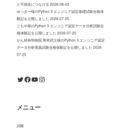
と可視化につなげる
2026-08-03
ゆっきー様のPython 3 エンジニア認定基礎試験合格体
験記を公開しました
2026-07-25
ともや様のPython 3 エンジニア認定データ分析試験合
格体験記を公開しました
2026-07-25
がん研有明病院 岡本武士様のPython 3 エンジニア認定
データ分析実践試験合格体験記を公開しました
2026-
07-25
Twitter
Facebook
YouTube
Instagram
メニュー
試験