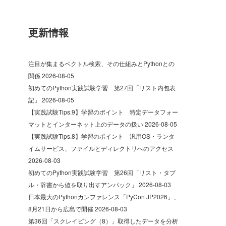
更新情報
注目が集まるベクトル検索、その仕組みとPythonとの
関係
2026-08-05
初めてのPython実践試験学習 第27回「リスト内包表
記」
2026-08-05
【実践試験Tips.9】学習のポイント 特定データフォー
マットとインターネット上のデータの扱い
2026-08-05
【実践試験Tips.8】学習のポイント 汎用OS・ランタ
イムサービス、ファイルとディレクトリへのアクセス
2026-08-03
初めてのPython実践試験学習 第26回「リスト・タプ
ル・辞書から値を取り出すアンパック」
2026-08-03
日本最大のPythonカンファレンス「PyCon JP2026」、
8月21日から広島で開催
2026-08-03
第36回「スクレイピング（8）」取得したデータを分析