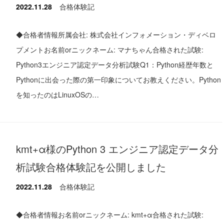
2022.11.28
合格体験記
◆合格者情報所属会社: 株式会社インフォメーション・ディベロ
プメントお名前orニックネーム: マナちゃん合格された試験:
Python3エンジニア認定データ分析試験Q1：Python経歴年数と
Pythonに出会った際の第一印象についてお教えください。Python
を知ったのはLinuxOSの…
kmt+α様のPython 3 エンジニア認定データ分
析試験合格体験記を公開しました
2022.11.28
合格体験記
◆合格者情報お名前orニックネーム: kmt+α合格された試験: