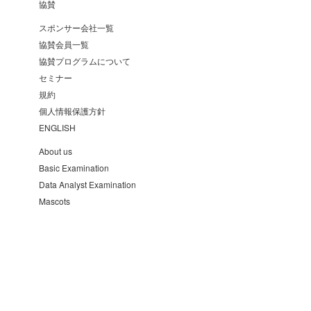
協賛
スポンサー会社一覧
協賛会員一覧
協賛プログラムについて
セミナー
規約
個人情報保護方針
ENGLISH
About us
Basic Examination
Data Analyst Examination
Mascots