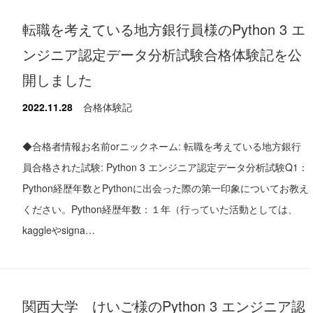
転職を考えている地方銀行員様のPython 3 エ
ンジニア認定データ分析試験合格体験記を公
開しました
2022.11.28
合格体験記
◆合格者情報お名前orニックネーム: 転職を考えている地方銀行
員合格された試験: Python 3 エンジニア認定データ分析試験Q1：
Python経歴年数とPythonに出会った際の第一印象についてお教え
ください。Python経歴年数：１年（行っていた活動としては、
kaggleやsigna…
関西大学 けいご様のPython 3 エンジニア認