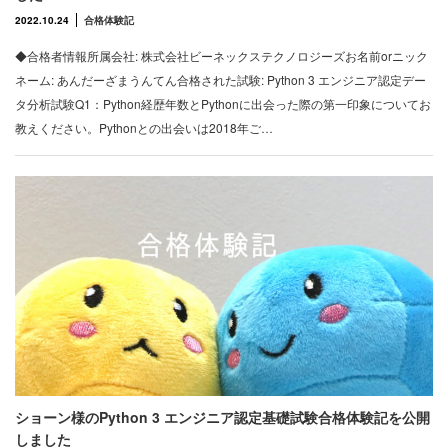
2022.10.24
合格体験記
◆合格者情報所属会社: 株式会社ビーネックステクノロジーズお名前orニック
ネーム: あんだーざまうんてん合格された試験: Python 3 エンジニア認定デー
タ分析試験Q1：Python経歴年数とPythonに出会った際の第一印象についてお
教えください。Pythonとの出会いは2018年ご…
ショーン様のPython 3 エンジニア認定基礎試験合格体験記を公開
しました