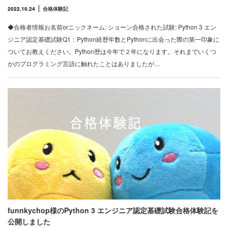
2022.10.24
合格体験記
◆合格者情報お名前orニックネーム: ショーン合格された試験: Python 3 エン
ジニア認定基礎試験Q1：Python経歴年数とPythonに出会った際の第一印象に
ついてお教えください。Python歴は今年で２年になります。それまでいくつ
かのプログラミング言語に触れたことはありましたが…
funnkychop様のPython 3 エンジニア認定基礎試験合格体験記を
公開しました