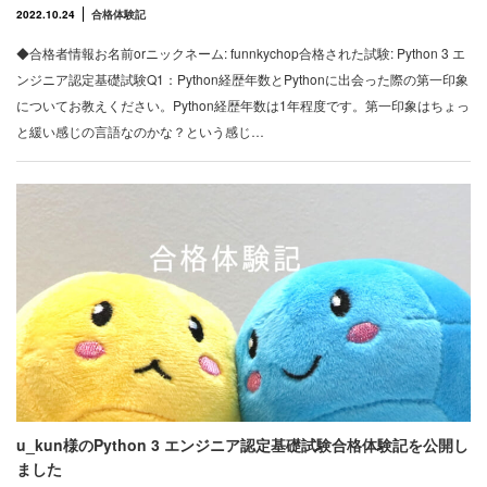
2022.10.24
合格体験記
◆合格者情報お名前orニックネーム: funnkychop合格された試験: Python 3 エ
ンジニア認定基礎試験Q1：Python経歴年数とPythonに出会った際の第一印象
についてお教えください。Python経歴年数は1年程度です。第一印象はちょっ
と緩い感じの言語なのかな？という感じ…
u_kun様のPython 3 エンジニア認定基礎試験合格体験記を公開し
ました