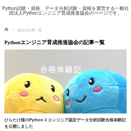
Python試験・資格、データ分析試験・資格を運営する一般社
団法人Pythonエンジニア育成推進協会のページです。
ホーム
過去の記事一覧
Pythonエンジニア育成推進協会の記事一覧
ひらたけ様のPython 3 エンジニア認定データ分析試験合格体験記
を公開しました