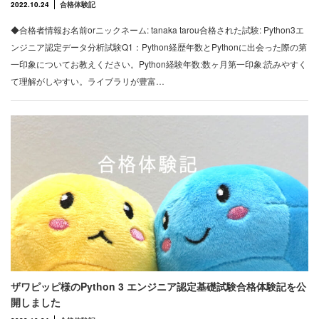
2022.10.24
合格体験記
◆合格者情報お名前orニックネーム: tanaka tarou合格された試験: Python3エ
ンジニア認定データ分析試験Q1：Python経歴年数とPythonに出会った際の第
一印象についてお教えください。Python経験年数:数ヶ月第一印象:読みやすく
て理解がしやすい。ライブラリが豊富…
ザワピッピ様のPython 3 エンジニア認定基礎試験合格体験記を公
開しました