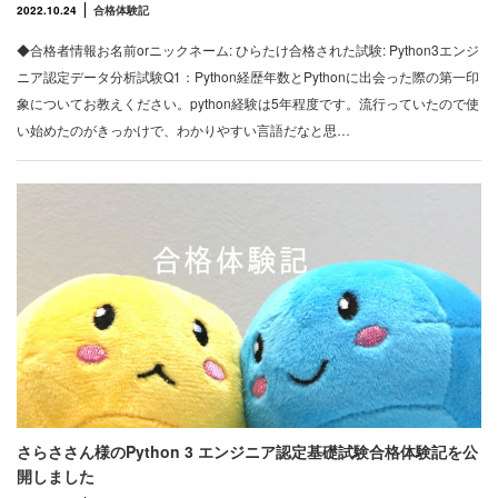
2022.10.24
合格体験記
◆合格者情報お名前orニックネーム: ひらたけ合格された試験: Python3エンジ
ニア認定データ分析試験Q1：Python経歴年数とPythonに出会った際の第一印
象についてお教えください。python経験は5年程度です。流行っていたので使
い始めたのがきっかけで、わかりやすい言語だなと思…
さらささん様のPython 3 エンジニア認定基礎試験合格体験記を公
開しました