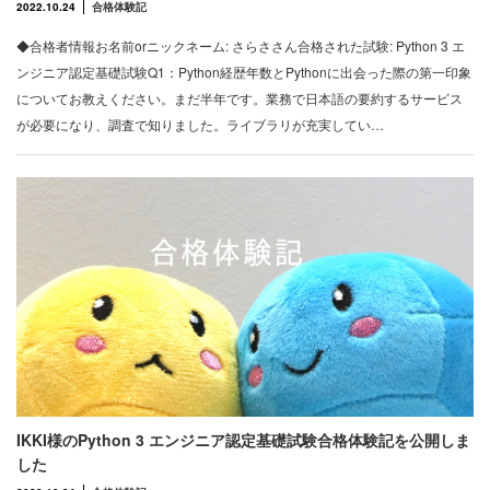
2022.10.24
合格体験記
◆合格者情報お名前orニックネーム: さらささん合格された試験: Python 3 エ
ンジニア認定基礎試験Q1：Python経歴年数とPythonに出会った際の第一印象
についてお教えください。まだ半年です。業務で日本語の要約するサービス
が必要になり、調査で知りました。ライブラリが充実してい…
IKKI様のPython 3 エンジニア認定基礎試験合格体験記を公開しま
した