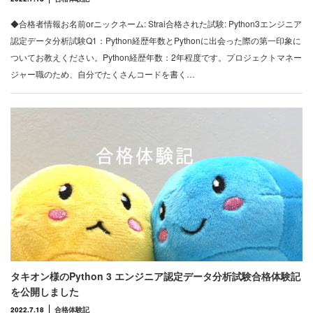
◆合格者情報お名前orニックネーム: Strai合格された試験: Python3エンジニア
認定データ分析試験Q1：Python経歴年数とPythonに出会った際の第一印象に
ついてお教えください。Python経歴年数：2年程度です。プロジェクトマネー
ジャー職のため、自分でたくさんコードを書く…
タキオン様のPython 3 エンジニア認定データ分析試験合格体験記
を公開しました
2022.7.18
合格体験記