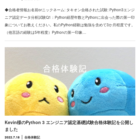
◆合格者情報お名前orニックネーム: タキオン合格された試験: Python3エンジ
ニア認定データ分析試験Q1：Python経歴年数とPythonに出会った際の第一印
象についてお教えください。私のPython経験は勉強を含めて3か月程度です。
（他言語の経験は5年程度）Pythonの第一印象…
Kevin様のPython 3 エンジニア認定基礎試験合格体験記を公開し
ました
2022.7.18
合格体験記