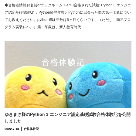
◆合格者情報お名前orニックネーム: uemu合格された試験: Python 3 エンジニ
ア認定基礎試験Q1：Python経歴年数とPythonに出会った際の第一印象につい
てお教えください。python経験年数は6ヶ月くらいです。（ただし、簡易プロ
グラム実装レベル）第一印象は、新人教育時代…
ゆきまさ様のPython 3 エンジニア認定基礎試験合格体験記を公開
しました
2022.7.18
合格体験記