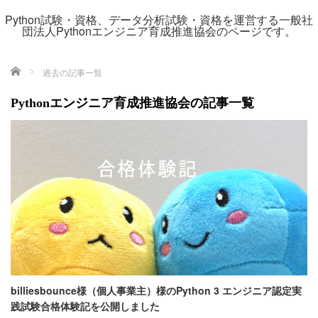
Python試験・資格、データ分析試験・資格を運営する一般社
団法人Pythonエンジニア育成推進協会のページです。
ホーム
過去の記事一覧
Pythonエンジニア育成推進協会の記事一覧
billiesbounce様（個人事業主）様のPython 3 エンジニア認定実
践試験合格体験記を公開しました