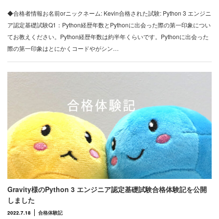
◆合格者情報お名前orニックネーム: Kevin合格された試験: Python 3 エンジニ
ア認定基礎試験Q1：Python経歴年数とPythonに出会った際の第一印象につい
てお教えください。Python経歴年数は約半年くらいです。Pythonに出会った
際の第一印象はとにかくコードやがシン…
Gravity様のPython 3 エンジニア認定基礎試験合格体験記を公開
しました
2022.7.18
合格体験記