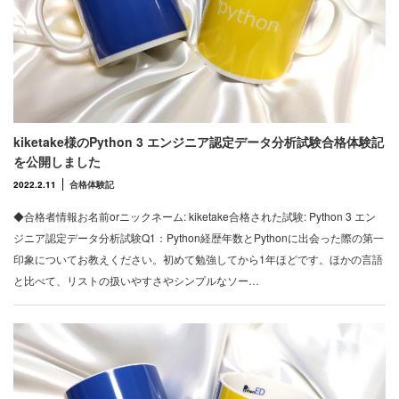
kiketake様のPython 3 エンジニア認定データ分析試験合格体験記
を公開しました
2022.2.11
合格体験記
◆合格者情報お名前orニックネーム: kiketake合格された試験: Python 3 エン
ジニア認定データ分析試験Q1：Python経歴年数とPythonに出会った際の第一
印象についてお教えください。初めて勉強してから1年ほどです。ほかの言語
と比べて、リストの扱いやすさやシンプルなソー…