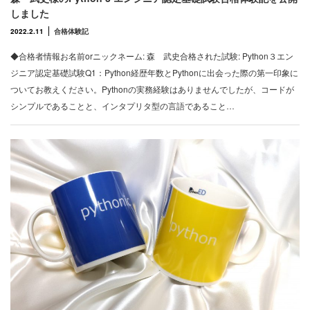
しました
2022.2.11
合格体験記
◆合格者情報お名前orニックネーム: 森 武史合格された試験: Python３エン
ジニア認定基礎試験Q1：Python経歴年数とPythonに出会った際の第一印象に
ついてお教えください。Pythonの実務経験はありませんでしたが、コードが
シンプルであることと、インタプリタ型の言語であること…