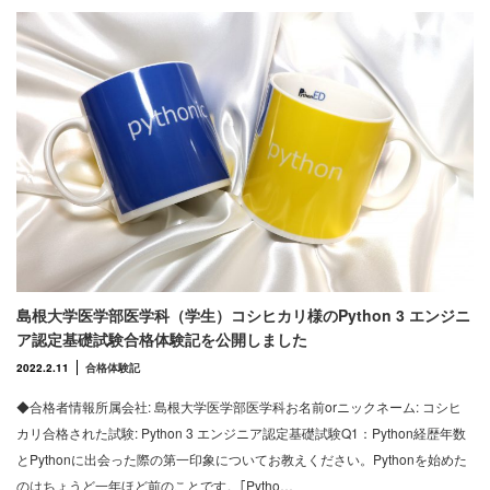
島根大学医学部医学科（学生）コシヒカリ様のPython 3 エンジニ
ア認定基礎試験合格体験記を公開しました
2022.2.11
合格体験記
◆合格者情報所属会社: 島根大学医学部医学科お名前orニックネーム: コシヒ
カリ合格された試験: Python 3 エンジニア認定基礎試験Q1：Python経歴年数
とPythonに出会った際の第一印象についてお教えください。Pythonを始めた
のはちょうど一年ほど前のことです。｢Pytho…