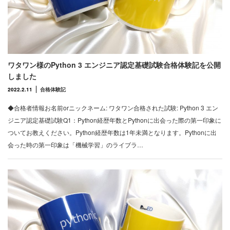
ワタワン様のPython 3 エンジニア認定基礎試験合格体験記を公開
しました
2022.2.11
合格体験記
◆合格者情報お名前orニックネーム: ワタワン合格された試験: Python 3 エン
ジニア認定基礎試験Q1：Python経歴年数とPythonに出会った際の第一印象に
ついてお教えください。Python経歴年数は1年未満となります。Pythonに出
会った時の第一印象は「機械学習」のライブラ…