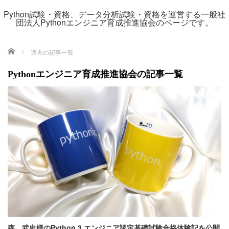
Python試験・資格、データ分析試験・資格を運営する一般社
団法人Pythonエンジニア育成推進協会のページです。
ホーム
過去の記事一覧
Pythonエンジニア育成推進協会の記事一覧
森 武史様のPython 3 エンジニア認定基礎試験合格体験記を公開