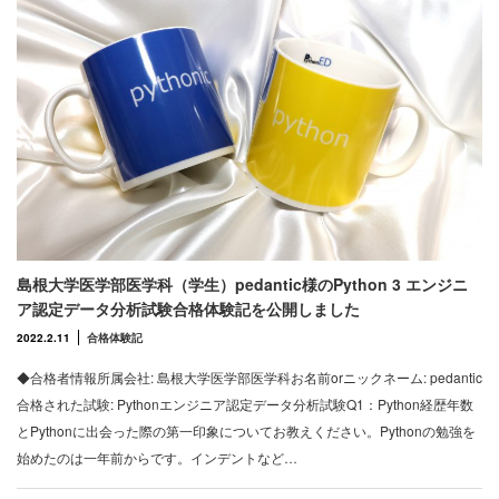
島根大学医学部医学科（学生）pedantic様のPython 3 エンジニ
ア認定データ分析試験合格体験記を公開しました
2022.2.11
合格体験記
◆合格者情報所属会社: 島根大学医学部医学科お名前orニックネーム: pedantic
合格された試験: Pythonエンジニア認定データ分析試験Q1：Python経歴年数
とPythonに出会った際の第一印象についてお教えください。Pythonの勉強を
始めたのは一年前からです。インデントなど…