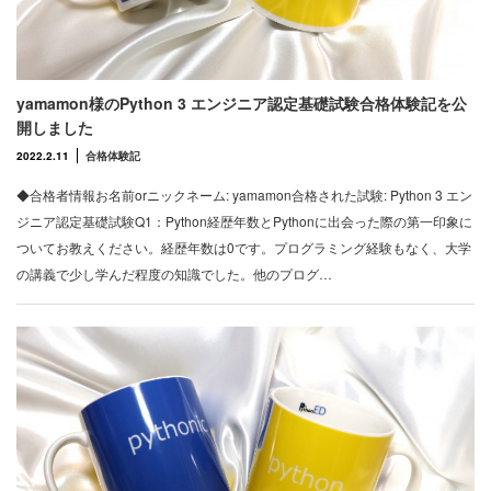
yamamon様のPython 3 エンジニア認定基礎試験合格体験記を公
開しました
2022.2.11
合格体験記
◆合格者情報お名前orニックネーム: yamamon合格された試験: Python 3 エン
ジニア認定基礎試験Q1：Python経歴年数とPythonに出会った際の第一印象に
ついてお教えください。経歴年数は0です。プログラミング経験もなく、大学
の講義で少し学んだ程度の知識でした。他のプログ…