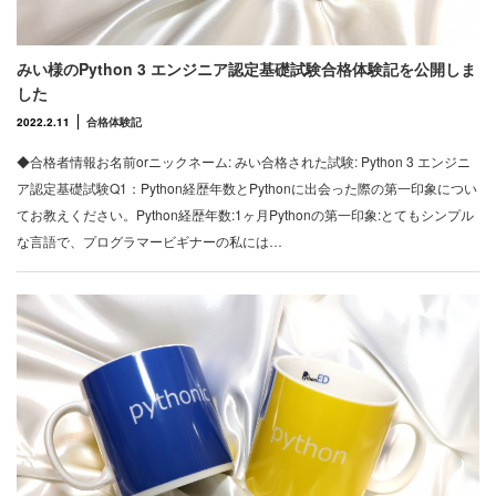
みい様のPython 3 エンジニア認定基礎試験合格体験記を公開しま
した
2022.2.11
合格体験記
◆合格者情報お名前orニックネーム: みい合格された試験: Python 3 エンジニ
ア認定基礎試験Q1：Python経歴年数とPythonに出会った際の第一印象につい
てお教えください。Python経歴年数:1ヶ月Pythonの第一印象:とてもシンプル
な言語で、プログラマービギナーの私には…