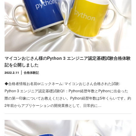
マイコンおじさん様のPython 3 エンジニア認定基礎試験合格体験
記を公開しました
2022.2.11
合格体験記
◆合格者情報お名前orニックネーム: マイコンおじさん合格された試験:
Python 3 エンジニア認定基礎試験Q1：Python経歴年数とPythonに出会った
際の第一印象についてお教えください。Python経歴年数は5年くらいです。約
2年前からアプリケーションの開発業務として、日常的に…