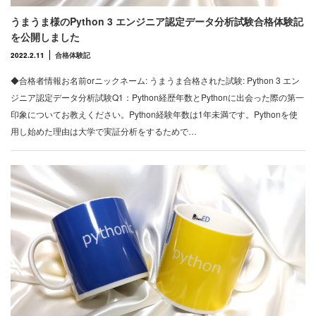
うまうま様のPython 3 エンジニア認定データ分析試験合格体験記
を公開しました
2022.2.11
合格体験記
◆合格者情報お名前orニックネーム: うまうま合格された試験: Python 3 エン
ジニア認定データ分析試験Q1：Python経歴年数とPythonに出会った際の第一
印象についてお教えください。Python経験年数は1年未満です。Pythonを使
用し始めた理由は大学で実証分析をするためで…