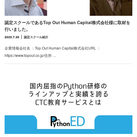
認定スクールであるTop Out Human Capital株式会社様に取材を
行いました。
2025.7.30
認定スクール紹介
企業情報会社名 ：Top Out Human Capital株式会社URL ：
https://www.topout.co.jp/住所 …