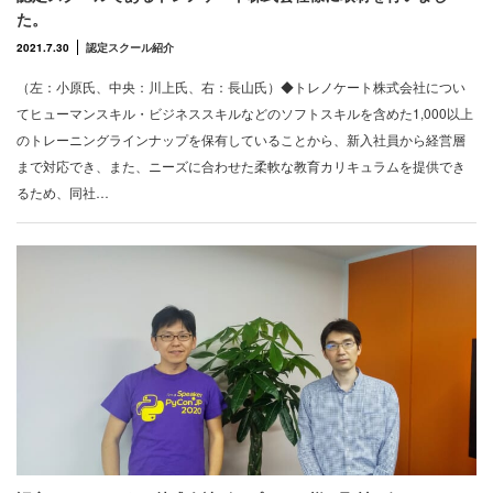
た。
2021.7.30
認定スクール紹介
（左：小原氏、中央：川上氏、右：長山氏）◆トレノケート株式会社につい
てヒューマンスキル・ビジネススキルなどのソフトスキルを含めた1,000以上
のトレーニングラインナップを保有していることから、新入社員から経営層
まで対応でき、また、ニーズに合わせた柔軟な教育カリキュラムを提供でき
るため、同社…