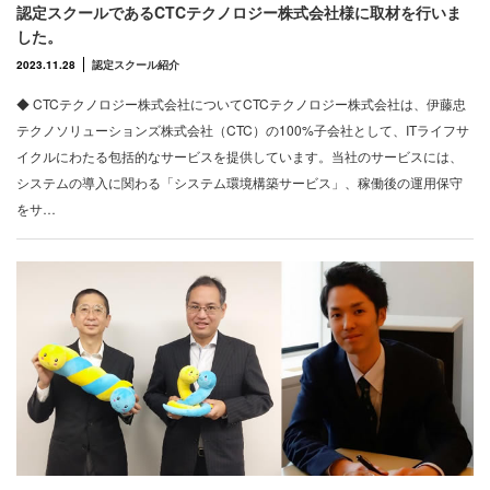
認定スクールであるCTCテクノロジー株式会社様に取材を行いま
した。
2023.11.28
認定スクール紹介
◆ CTCテクノロジー株式会社についてCTCテクノロジー株式会社は、伊藤忠
テクノソリューションズ株式会社（CTC）の100%子会社として、ITライフサ
イクルにわたる包括的なサービスを提供しています。当社のサービスには、
システムの導入に関わる「システム環境構築サービス」、稼働後の運用保守
をサ…