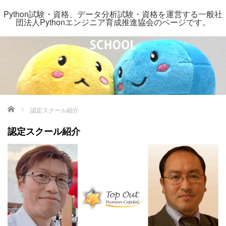
Python試験・資格、データ分析試験・資格を運営する一般社
団法人Pythonエンジニア育成推進協会のページです。
ホーム
認定スクール紹介
認定スクール紹介