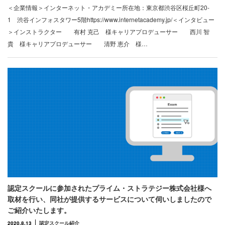
＜企業情報＞インターネット・アカデミー所在地：東京都渋谷区桜丘町20-
1 渋谷インフォスタワー5階https://www.internetacademy.jp/＜インタビュー
＞インストラクター 有村 克己 様キャリアプロデューサー 西川 智
貴 様キャリアプロデューサー 清野 恵介 様…
認定スクールに参加されたプライム・ストラテジー株式会社様へ
取材を行い、同社が提供するサービスについて伺いしましたので
ご紹介いたします。
2020.8.13
認定スクール紹介