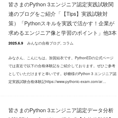
皆さまのPython 3エンジニア認定実践試験関
連のブログをご紹介「【Tips】実践試験対
策）「Pythonスキルを実践で活かす！企業が
求めるエンジニア像と学習のポイント」他3本
2025.6.9
みんなの合格ブログ
,
コラム
みなさん、こんにちは。加賀結衣です。PythonEDの公式ページ
では直近で以下の合格体験記をご紹介しております。ぜひご参考
としていただけますと幸いです。砂糖様のPython 3 エンジニア認
定実践試験合格体験記https://www.pythonic-exam.com/ar…
皆さまのPython 3エンジニア認定データ分析