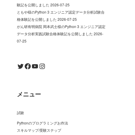
験記を公開しました
2026-07-25
ともや様のPython 3 エンジニア認定データ分析試験合
格体験記を公開しました
2026-07-25
がん研有明病院 岡本武士様のPython 3 エンジニア認定
データ分析実践試験合格体験記を公開しました
2026-
07-25
Twitter
Facebook
YouTube
Instagram
メニュー
試験
Pythonのプログラミングお作法
スキルマップ/受験ステップ