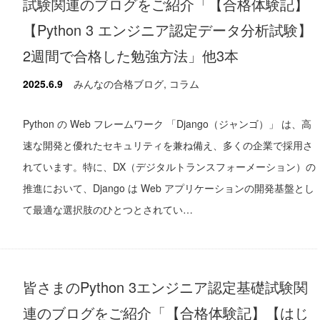
試験関連のブログをご紹介「【合格体験記】
【Python 3 エンジニア認定データ分析試験】
2週間で合格した勉強方法」他3本
2025.6.9
みんなの合格ブログ
,
コラム
Python の Web フレームワーク 「Django（ジャンゴ）」 は、高
速な開発と優れたセキュリティを兼ね備え、多くの企業で採用さ
れています。特に、DX（デジタルトランスフォーメーション）の
推進において、Django は Web アプリケーションの開発基盤とし
て最適な選択肢のひとつとされてい…
皆さまのPython 3エンジニア認定基礎試験関
連のブログをご紹介「【合格体験記】【はじ