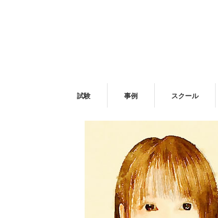
試験
事例
スクール