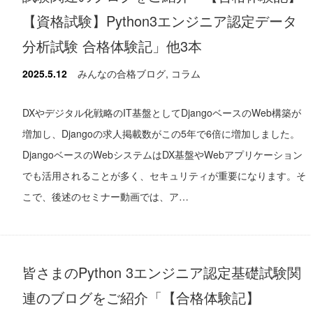
【資格試験】Python3エンジニア認定データ
分析試験 合格体験記」他3本
2025.5.12
みんなの合格ブログ
,
コラム
DXやデジタル化戦略のIT基盤としてDjangoベースのWeb構築が
増加し、Djangoの求人掲載数がこの5年で6倍に増加しました。
DjangoベースのWebシステムはDX基盤やWebアプリケーション
でも活用されることが多く、セキュリティが重要になります。そ
こで、後述のセミナー動画では、ア…
皆さまのPython 3エンジニア認定基礎試験関
連のブログをご紹介「【合格体験記】