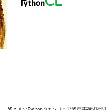
皆さまのPython 3エンジニア認定基礎試験関