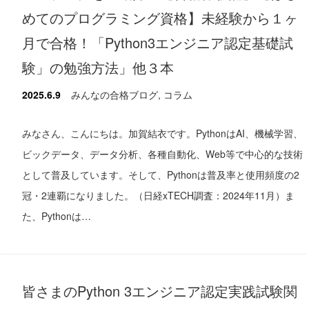
めてのプログラミング資格】未経験から１ヶ
月で合格！「Python3エンジニア認定基礎試
験」の勉強方法」他３本
2025.6.9
みんなの合格ブログ
,
コラム
みなさん、こんにちは。加賀結衣です。PythonはAI、機械学習、
ビックデータ、データ分析、各種自動化、Web等で中心的な技術
として普及しています。そして、Pythonは普及率と使用頻度の2
冠・2連覇になりました。（日経xTECH調査：2024年11月）ま
た、Pythonは…
皆さまのPython 3エンジニア認定実践試験関