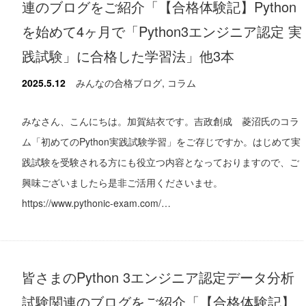
連のブログをご紹介「【合格体験記】Python
を始めて4ヶ月で「Python3エンジニア認定 実
践試験」に合格した学習法」他3本
2025.5.12
みんなの合格ブログ
,
コラム
みなさん、こんにちは。加賀結衣です。吉政創成 菱沼氏のコラ
ム「初めてのPython実践試験学習」をご存じですか。はじめて実
践試験を受験される方にも役立つ内容となっておりますので、ご
興味ございましたら是非ご活用くださいませ。
https://www.pythonic-exam.com/…
皆さまのPython 3エンジニア認定データ分析
試験関連のブログをご紹介「【合格体験記】