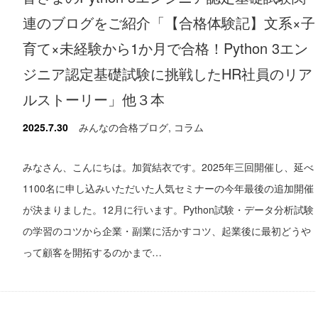
連のブログをご紹介「【合格体験記】文系×子
育て×未経験から1か月で合格！Python 3エン
ジニア認定基礎試験に挑戦したHR社員のリア
ルストーリー」他３本
2025.7.30
みんなの合格ブログ
,
コラム
みなさん、こんにちは。加賀結衣です。2025年三回開催し、延べ
1100名に申し込みいただいた人気セミナーの今年最後の追加開催
が決まりました。12月に行います。Python試験・データ分析試験
の学習のコツから企業・副業に活かすコツ、起業後に最初どうや
って顧客を開拓するのかまで…