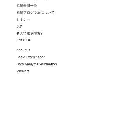
協賛会員一覧
協賛プログラムについて
セミナー
規約
個人情報保護方針
ENGLISH
About us
Basic Examination
Data Analyst Examination
Mascots