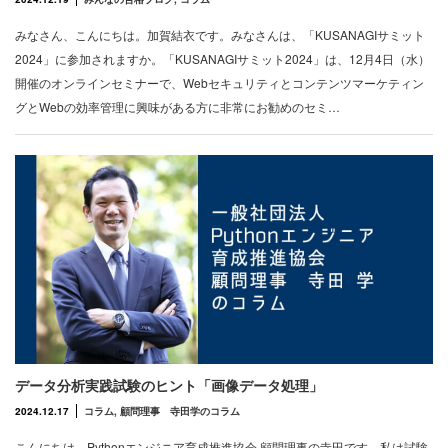
みなさん、こんにちは。加賀結衣です。みなさんは、「KUSANAGIサミット
2024」に参加されますか。「KUSANAGIサミット2024」は、12月4日（水）
開催のオンラインセミナーで、Webセキュリティとコンテンツマーケティン
グとWebの効率管理に興味がある方に非常にお勧めのセミ…
データ分析実践試験のヒント「画像データ処理」
2024.12.17
コラム
,
顧問理事 寺田学のコラム
こんにちは、Pythonエンジニア育成推進協会 顧問理事の寺田です。私は試験