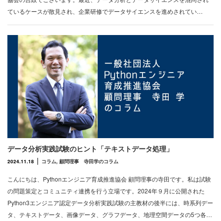
ているケースが散見され、企業研修でデータサイエンスを進めされてい…
データ分析実践試験のヒント「テキストデータ処理」
2024.11.18
コラム
,
顧問理事 寺田学のコラム
こんにちは、Pythonエンジニア育成推進協会 顧問理事の寺田です。私は試験
の問題策定とコミュニティ連携を行う立場です。2024年９月に公開された
Python3エンジニア認定データ分析実践試験の主教材の後半には、時系列デー
タ、テキストデータ、画像データ、グラフデータ、地理空間データの5つ各…