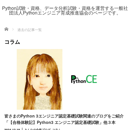
Python試験・資格、データ分析試験・資格を運営する一般社
団法人Pythonエンジニア育成推進協会のページです。
ホーム
過去の記事一覧
コラム
皆さまのPython 3エンジニア認定基礎試験関連のブログをご紹介
「【合格体験記】Python3 エンジニア認定基礎試験」他３本
2024.12.19
みんなの合格ブログ
,
コラム