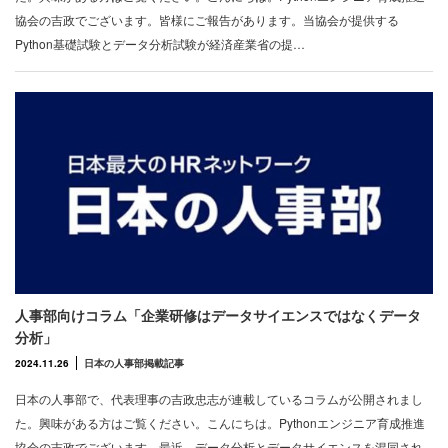
協会の吉政でございます。皆様にご報告があります。当協会が提供する
Python基礎試験とデータ分析試験が経済産業省の提…
人事部向けコラム「企業研修はデータサイエンスではなくデータ
分析」
2024.11.26
日本の人事部掲載記事
日本の人事部で、代表理事の吉政忠志が連載しているコラムが公開されまし
た。興味がある方はご覧ください。こんにちは。Pythonエンジニア育成推進
協会の吉政でございます。最近、データ分析とデータサイエンスを混同され