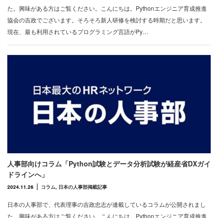
た。興味がある方はご覧ください。こんにちは。Pythonエンジニア育成推進
協会の吉政でございます。そろそろ新人研修を検討する時期だと思います。
現在、最も利用されているプログラミング言語がPy…
人事部向けコラム「Python試験とデータ分析試験が経産省DXガイ
ドラインへ」
2024.11.26
コラム
,
日本の人事部掲載記事
日本の人事部で、代表理事の吉政忠志が連載しているコラムが公開されまし
た。興味がある方はご覧ください。こんにちは。Pythonエンジニア育成推進