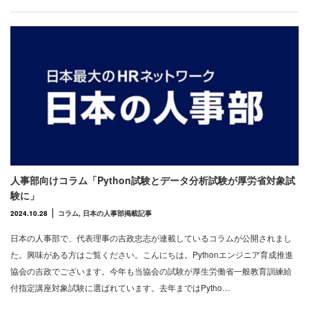
人事部向けコラム「Python試験とデータ分析試験が厚労省対象試
験に」
2024.10.28
コラム
,
日本の人事部掲載記事
日本の人事部で、代表理事の吉政忠志が連載しているコラムが公開されまし
た。興味がある方はご覧ください。こんにちは。Pythonエンジニア育成推進
協会の吉政でございます。今年も当協会の試験が厚生労働省一般教育訓練給
付指定講座対象試験に選ばれています。去年まではPytho…