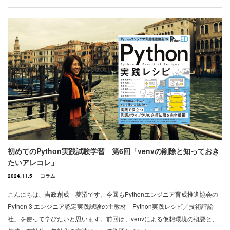
初めてのPython実践試験学習 第6回「venvの削除と知っておき
たいアレコレ」
2024.11.5
コラム
こんにちは、吉政創成 菱沼です。今回もPythonエンジニア育成推進協会の
Python 3 エンジニア認定実践試験の主教材「Python実践レシピ／技術評論
社」を使って学びたいと思います。前回は、venvによる仮想環境の概要と、