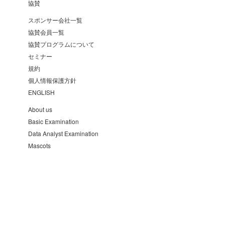
協賛
スポンサー会社一覧
協賛会員一覧
協賛プログラムについて
セミナー
規約
個人情報保護方針
ENGLISH
About us
Basic Examination
Data Analyst Examination
Mascots