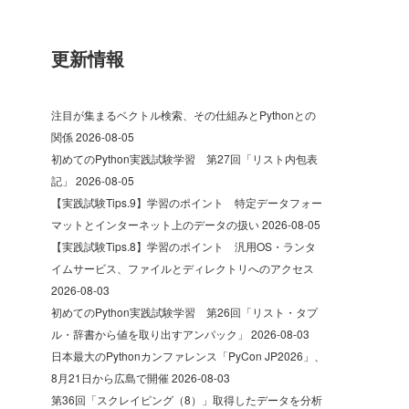
更新情報
注目が集まるベクトル検索、その仕組みとPythonとの
関係
2026-08-05
初めてのPython実践試験学習 第27回「リスト内包表
記」
2026-08-05
【実践試験Tips.9】学習のポイント 特定データフォー
マットとインターネット上のデータの扱い
2026-08-05
【実践試験Tips.8】学習のポイント 汎用OS・ランタ
イムサービス、ファイルとディレクトリへのアクセス
2026-08-03
初めてのPython実践試験学習 第26回「リスト・タプ
ル・辞書から値を取り出すアンパック」
2026-08-03
日本最大のPythonカンファレンス「PyCon JP2026」、
8月21日から広島で開催
2026-08-03
第36回「スクレイピング（8）」取得したデータを分析