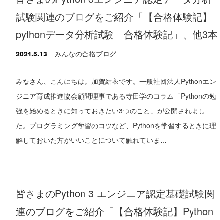
試験関連のブログをご紹介「【合格体験記】
pythonデータ分析試験 合格体験記」、他3本
2024.5.13
みんなの合格ブログ
みなさん、こんにちは。加賀結衣です。一般社団法人Pythonエン
ジニア育成推進協会顧問理事である寺田学のコラム「Pythonの勉
強を始めるときに知っておきたい3つのこと」が公開されまし
た。プログラミング学習のコツなど、Pythonを学習するときに理
解しておいた方がいいことについて触れていま…
皆さまのPython 3 エンジニア認定基礎試験関
連のブログをご紹介「【合格体験記】Python