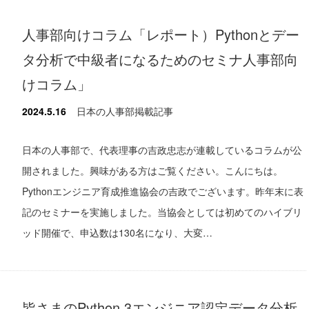
人事部向けコラム「レポート）Pythonとデー
タ分析で中級者になるためのセミナ人事部向
けコラム」
2024.5.16
日本の人事部掲載記事
日本の人事部で、代表理事の吉政忠志が連載しているコラムが公
開されました。興味がある方はご覧ください。こんにちは。
Pythonエンジニア育成推進協会の吉政でございます。昨年末に表
記のセミナーを実施しました。当協会としては初めてのハイブリ
ッド開催で、申込数は130名になり、大変…
皆さまのPython 3エンジニア認定データ分析