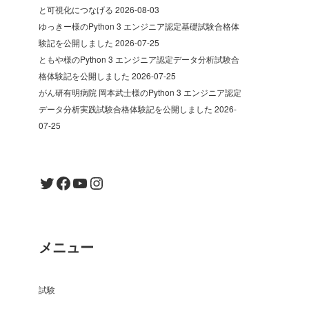
と可視化につなげる
2026-08-03
ゆっきー様のPython 3 エンジニア認定基礎試験合格体
験記を公開しました
2026-07-25
ともや様のPython 3 エンジニア認定データ分析試験合
格体験記を公開しました
2026-07-25
がん研有明病院 岡本武士様のPython 3 エンジニア認定
データ分析実践試験合格体験記を公開しました
2026-
07-25
Twitter
Facebook
YouTube
Instagram
メニュー
試験