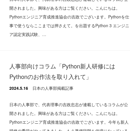
開されました。興味がある方はご覧ください。こんにちは。
Pythonエンジニア育成推進協会の吉政でございます。Pythonを仕
事で使うならここまでは押さえて。を出題するPython 3 エンジニ
ア認定実践試験、…
人事部向けコラム「Python新人研修には
Pythonのお作法を取り入れて」
2024.5.16
日本の人事部掲載記事
日本の人事部で、代表理事の吉政忠志が連載しているコラムが公
開されました。興味がある方はご覧ください。こんにちは。
Pythonエンジニア育成推進協会の吉政でございます。今年も新人
研修の季節がやってきました。もう準備段階も佳境になっている