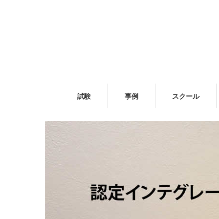
試験
事例
スクール