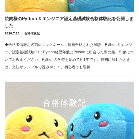
焼肉様のPython 3 エンジニア認定基礎試験合格体験記を公開しま
した
2026.7.25
合格体験記
◆合格者情報お名前orニックネーム：焼肉合格された試験：Python 3 エンジ
ニア認定基礎試験Q1：Python経歴年数とPythonに出会った際の第一印象につ
いてお教えください。Pythonの学習を始めて約1年です。最初に触れたとき
は、文法がシンプルで読みやすく、初心者でも理解…