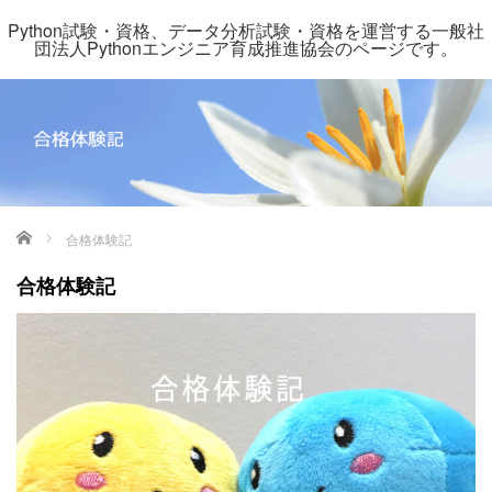
Python試験・資格、データ分析試験・資格を運営する一般社
団法人Pythonエンジニア育成推進協会のページです。
ホーム
合格体験記
合格体験記