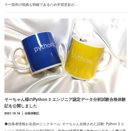
ラー箇所の指摘も明確であるため学習意欲が…
そーちゃん様のPython 3 エンジニア認定データ分析試験合格体験
記を公開しました
2021.10.16
合格体験記
◆合格者情報お名前orニックネーム: そーちゃん合格された試験: Python 3 エ
ンジニア認定データ分析試験Q1：Python経歴年数とPythonに出会った際の第