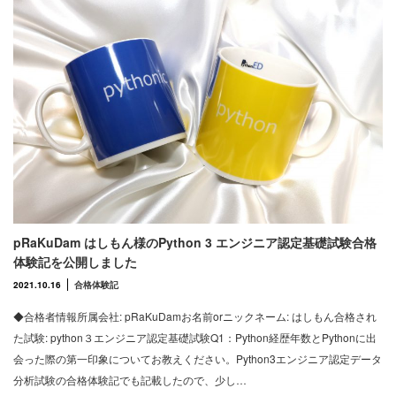
pRaKuDam はしもん様のPython 3 エンジニア認定基礎試験合格
体験記を公開しました
2021.10.16
合格体験記
◆合格者情報所属会社: pRaKuDamお名前orニックネーム: はしもん合格され
た試験: python３エンジニア認定基礎試験Q1：Python経歴年数とPythonに出
会った際の第一印象についてお教えください。Python3エンジニア認定データ
分析試験の合格体験記でも記載したので、少し…