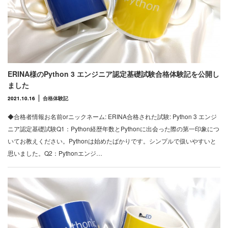
ERINA様のPython 3 エンジニア認定基礎試験合格体験記を公開し
ました
2021.10.16
合格体験記
◆合格者情報お名前orニックネーム: ERINA合格された試験: Python 3 エンジ
ニア認定基礎試験Q1：Python経歴年数とPythonに出会った際の第一印象につ
いてお教えください。Pythonは始めたばかりです。シンプルで扱いやすいと
思いました。Q2：Pythonエンジ…