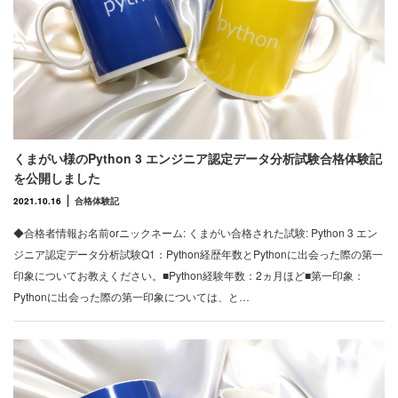
くまがい様のPython 3 エンジニア認定データ分析試験合格体験記
を公開しました
2021.10.16
合格体験記
◆合格者情報お名前orニックネーム: くまがい合格された試験: Python 3 エン
ジニア認定データ分析試験Q1：Python経歴年数とPythonに出会った際の第一
印象についてお教えください。■Python経験年数：2ヵ月ほど■第一印象：
Pythonに出会った際の第一印象については、と…