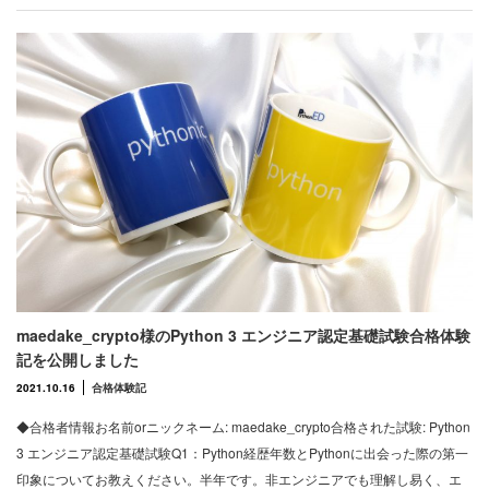
maedake_crypto様のPython 3 エンジニア認定基礎試験合格体験
記を公開しました
2021.10.16
合格体験記
◆合格者情報お名前orニックネーム: maedake_crypto合格された試験: Python
3 エンジニア認定基礎試験Q1：Python経歴年数とPythonに出会った際の第一
印象についてお教えください。半年です。非エンジニアでも理解し易く、エ