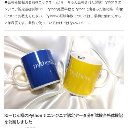
◆合格者情報お名前orニックネーム: そーちゃん合格された試験: Python 3 エ
ンジニア認定基礎試験Q1：Python経歴年数とPythonに出会った際の第一印象
についてお教えください。Pythonの経験年数については、最初に触れてから
２年程度です。業務で使っているわけではないので、…
ゆーじん様のPython 3 エンジニア認定データ分析試験合格体験記
を公開しました