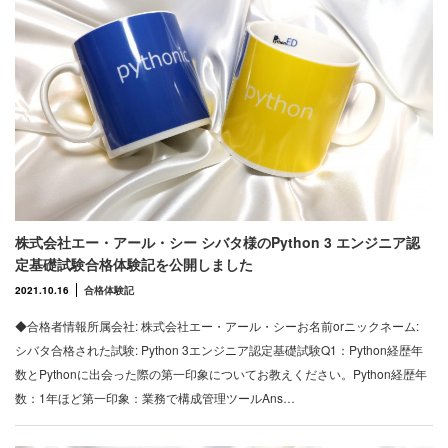
株式会社エー・アール・シー シバタ様のPython 3 エンジニア認
定基礎試験合格体験記を公開しました
2021.10.16
合格体験記
◆合格者情報所属会社: 株式会社エー・アール・シーお名前orニックネーム:
シバタ合格された試験: Python 3エンジニア認定基礎試験Q1：Python経歴年
数とPythonに出会った際の第一印象についてお教えください。Python経歴年
数：1年ほど第一印象：業務で構成管理ツールAns…