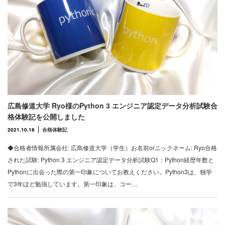
広島修道大学 Ryo様のPython 3 エンジニア認定データ分析試験合
格体験記を公開しました
2021.10.16
合格体験記
◆合格者情報所属会社: 広島修道大学（学生）お名前orニックネーム: Ryo合格
された試験: Python 3 エンジニア認定データ分析試験Q1：Python経歴年数と
Pythonに出会った際の第一印象についてお教えください。Python3は、独学
で3年ほど勉強しています。第一印象は、コー…