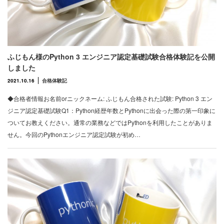
ふじもん様のPython 3 エンジニア認定基礎試験合格体験記を公開
しました
2021.10.16
合格体験記
◆合格者情報お名前orニックネーム: ふじもん合格された試験: Python 3 エン
ジニア認定基礎試験Q1：Python経歴年数とPythonに出会った際の第一印象に
ついてお教えください。通常の業務などではPythonを利用したことがありま
せん。今回のPythonエンジニア認定試験が初め…