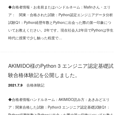
◆合格者情報・お名前またはハンドルネーム：Mafinさん・エリ
ア： 関東・合格された試験：Python認定エンジニアデータ分析
試験Q1：Python経歴年数とPythonに出会った際の第一印象につ
いてお教えください。2年です。現在社会人2年目でPythonは学生
時代に授業で少し触った程度で…
AKIMIDO様のPython 3 エンジニア認定基礎試
験合格体験記を公開しました。
2021.7.9
合格体験記
◆合格者情報ハンドルネーム：AKIMIDO読み方：あきみどエリ
ア：関東合格した試験：Python3 エンジニア認定基礎試験Q1：
Python経歴年数とPythonに出会った際の第一印象についてお教え