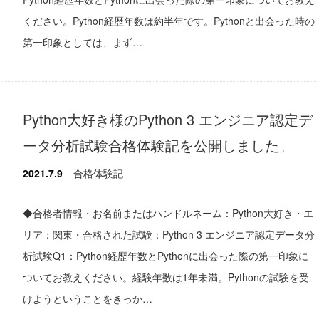
ください。Python経歴年数は約半年です。Pythonと出会った時の
第一印象としては、まず…
Python大好き様のPython 3 エンジニア認定デ
ータ分析試験合格体験記を公開しました。
2021.7.9
合格体験記
◆合格者情報・お名前またはハンドルネーム：Python大好き・エ
リア：関東・合格された試験：Python 3 エンジニア認定データ分
析試験Q1：Python経歴年数とPythonに出会った際の第一印象に
ついてお教えください。経験年数は1年未満。Pythonの試験を受
けようということをきっか…