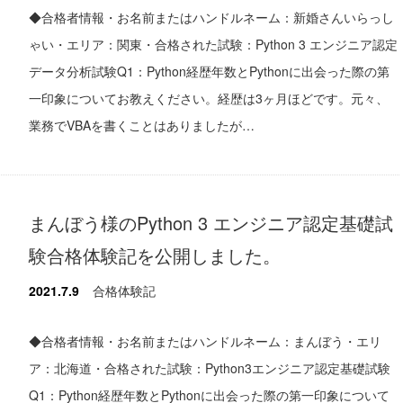
◆合格者情報・お名前またはハンドルネーム：新婚さんいらっし
ゃい・エリア：関東・合格された試験：Python 3 エンジニア認定
データ分析試験Q1：Python経歴年数とPythonに出会った際の第
一印象についてお教えください。経歴は3ヶ月ほどです。元々、
業務でVBAを書くことはありましたが…
まんぼう様のPython 3 エンジニア認定基礎試
験合格体験記を公開しました。
2021.7.9
合格体験記
◆合格者情報・お名前またはハンドルネーム：まんぼう・エリ
ア：北海道・合格された試験：Python3エンジニア認定基礎試験
Q1：Python経歴年数とPythonに出会った際の第一印象について