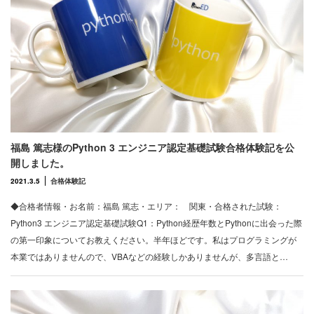
福島 篤志様のPython 3 エンジニア認定基礎試験合格体験記を公
開しました。
2021.3.5
合格体験記
◆合格者情報・お名前：福島 篤志・エリア： 関東・合格された試験：
Python3 エンジニア認定基礎試験Q1：Python経歴年数とPythonに出会った際
の第一印象についてお教えください。半年ほどです。私はプログラミングが
本業ではありませんので、VBAなどの経験しかありませんが、多言語と…