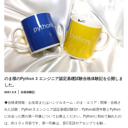
のま様のPython 3 エンジニア認定基礎試験合格体験記を公開しま
した。
2021.3.5
合格体験記
◆合格者情報・お名前またはハンドルネーム：のま・エリア：関東・合格さ
れた試験：Python 3 エンジニア認定基礎試験Q1：Python経歴年数とPython
に出会った際の第一印象についてお教えください。Pythonに初めて触れたの
は、約１０ヶ月前です。第一印象は、昔C言語やアセンブリを触…