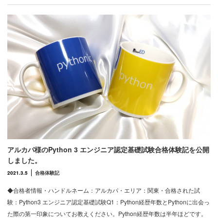
アルカパ様のPython 3 エンジニア認定基礎試験合格体験記を公開
しました。
2021.3.5
合格体験記
◆合格者情報・ハンドルネーム：アルカパ・エリア：関東・合格された試
験：Python3 エンジニア認定基礎試験Q1：Python経歴年数とPythonに出会っ
た際の第一印象についてお教えください。Python経歴年数は半年ほどです。