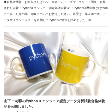
◆合格者情報・お名前またはハンドルネーム：アズマ・エリア：関東・合格
された試験：Python3 エンジニア認定基礎試験Q1：Python経歴年数とPython
に出会った際の第一印象についてお教えください。経歴は一年未満です。デ
ータサイエンティストを目指してPythonの勉強を始めました。第…
山下 一彬様のPython 3 エンジニア認定データ分析試験合格体験
記を公開しました。