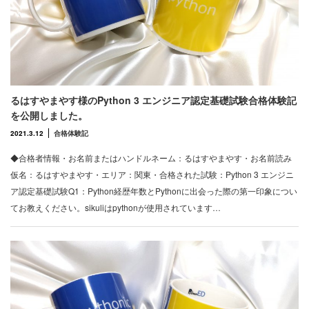
るはすやまやす様のPython 3 エンジニア認定基礎試験合格体験記
を公開しました。
2021.3.12
合格体験記
◆合格者情報・お名前またはハンドルネーム：るはすやまやす・お名前読み
仮名：るはすやまやす・エリア：関東・合格された試験：Python 3 エンジニ
ア認定基礎試験Q1：Python経歴年数とPythonに出会った際の第一印象につい
てお教えください。sikuliはpythonが使用されています…