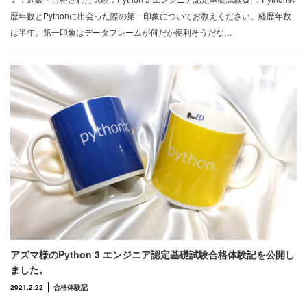
歴年数とPythonに出会った際の第一印象についてお教えください。経歴年数
は半年。第一印象はデータフレームが何だか便利そうだな…
アズマ様のPython 3 エンジニア認定基礎試験合格体験記を公開し
ました。
2021.2.22
合格体験記