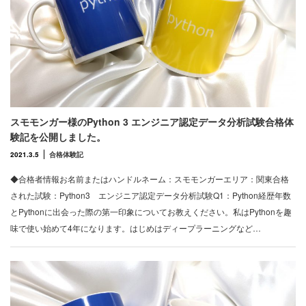
スモモンガー様のPython 3 エンジニア認定データ分析試験合格体
験記を公開しました。
2021.3.5
合格体験記
◆合格者情報お名前またはハンドルネーム：スモモンガーエリア：関東合格
された試験：Python3 エンジニア認定データ分析試験Q1：Python経歴年数
とPythonに出会った際の第一印象についてお教えください。私はPythonを趣
味で使い始めて4年になります。はじめはディープラーニングなど…