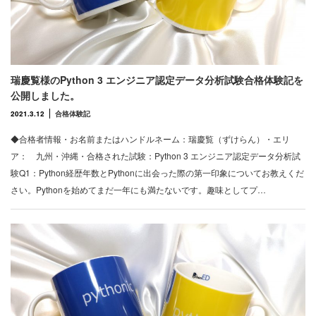
瑞慶覧様のPython 3 エンジニア認定データ分析試験合格体験記を
公開しました。
2021.3.12
合格体験記
◆合格者情報・お名前またはハンドルネーム：瑞慶覧（ずけらん）・エリ
ア： 九州・沖縄・合格された試験：Python 3 エンジニア認定データ分析試
験Q1：Python経歴年数とPythonに出会った際の第一印象についてお教えくだ
さい。Pythonを始めてまだ一年にも満たないです。趣味としてプ…