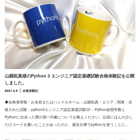
山縣拓真様のPython 3 エンジニア認定基礎試験合格体験記を公開
しました。
2021.3.5
合格体験記
◆合格者情報・お名前またはハンドルネーム：山縣拓真・エリア：関東・合
格された試験：python3エンジニア認定基礎試験Q1：Python経歴年数と
Pythonに出会った際の第一印象についてお教えください。以前にほんの少し
だけコードを書いたことがあったのと、最近仕事でpythonを使うことに…