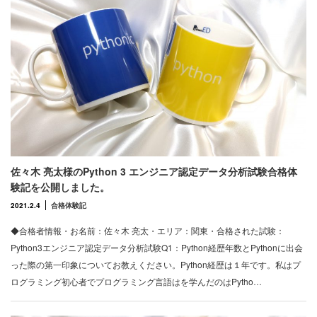
佐々木 亮太様のPython 3 エンジニア認定データ分析試験合格体
験記を公開しました。
2021.2.4
合格体験記
◆合格者情報・お名前：佐々木 亮太・エリア：関東・合格された試験：
Python3エンジニア認定データ分析試験Q1：Python経歴年数とPythonに出会
った際の第一印象についてお教えください。Python経歴は１年です。私はプ
ログラミング初心者でプログラミング言語はを学んだのはPytho…