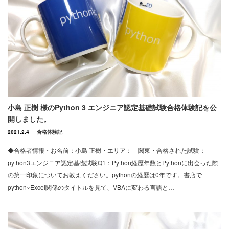
小島 正樹 様のPython 3 エンジニア認定基礎試験合格体験記を公
開しました。
2021.2.4
合格体験記
◆合格者情報・お名前：小島 正樹・エリア： 関東・合格された試験：
python3エンジニア認定基礎試験Q1：Python経歴年数とPythonに出会った際
の第一印象についてお教えください。pythonの経歴は0年です。書店で
python×Excel関係のタイトルを見て、VBAに変わる言語と…