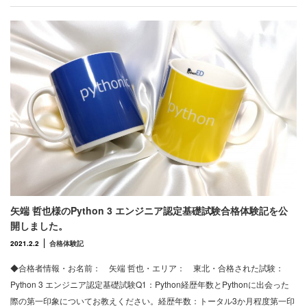
矢端 哲也様のPython 3 エンジニア認定基礎試験合格体験記を公
開しました。
2021.2.2
合格体験記
◆合格者情報・お名前： 矢端 哲也・エリア： 東北・合格された試験：
Python 3 エンジニア認定基礎試験Q1：Python経歴年数とPythonに出会った
際の第一印象についてお教えください。経歴年数：トータル3か月程度第一印