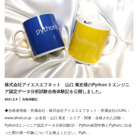
株式会社アイエスエフネット 山口 篤史様のPython 3 エンジニ
ア認定データ分析試験合格体験記を公開しました。
2021.2.4
合格体験記
◆合格者情報・所属会社：株式会社アイエスエフネット・所属会社のURL：
www.isfnet.co.jp・お名前：山口 篤史・エリア：関東・合格された試験：
Python3エンジニア認定データ分析試験Q1：Python経歴年数とPythonに出会
った際の第一印象についてお教えください。Pyth…