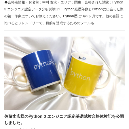
◆合格者情報・お名前：中村 友洸・エリア：関東・合格された試験：Python
3 エンジニア認定データ分析試験Q1：Python経歴年数とPythonに出会った際
の第一印象についてお教えください。Python歴は1年2ヶ月です。他の言語に
比べるとフレンドリーで、目的を達成するためのツールも…
佐藤丈広様のPython 3 エンジニア認定基礎試験合格体験記を公開
しました。