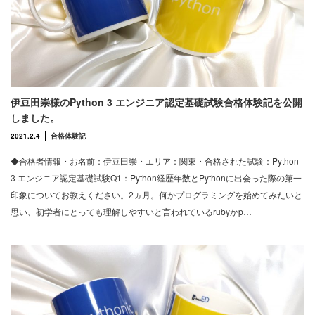
伊豆田崇様のPython 3 エンジニア認定基礎試験合格体験記を公開
しました。
2021.2.4
合格体験記
◆合格者情報・お名前：伊豆田崇・エリア：関東・合格された試験：Python
3 エンジニア認定基礎試験Q1：Python経歴年数とPythonに出会った際の第一
印象についてお教えください。2ヵ月。何かプログラミングを始めてみたいと
思い、初学者にとっても理解しやすいと言われているrubyかp…