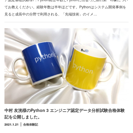
てお教えください。経験年数は半年ほどです。Pythonはシステム開発事例を
見ると成長中の分野で利用される、「先端技術」のイメ…
中村 友洸様のPython 3 エンジニア認定データ分析試験合格体験
記を公開しました。
2021.1.21
合格体験記