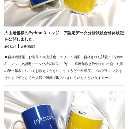
大山達也様のPython 3 エンジニア認定データ分析試験合格体験記
を公開しました。
2021.2.4
合格体験記
◆合格者情報・お名前：大山達也・エリア：四国・合格された試験： Python
3 エンジニア認定データ分析試験Q1：Python経歴年数とPythonに出会った際
の第一印象についてお教えください。ちょうど一年程度。プログラミングは
それまで何となく先入観で難解で取っつきにくいものというイメー…