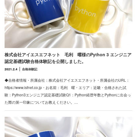
株式会社アイエスエフネット 毛利 曜様のPython 3 エンジニア
認定基礎試験合格体験記を公開しました。
2021.2.4
合格体験記
◆合格者情報・所属会社：株式会社アイエスエフネット・所属会社のURL：
https://www.isfnet.co.jp・お名前：毛利 曜・エリア：近畿・合格された試
験：Python3エンジニア認定基礎試験Q1：Python経歴年数とPythonに出会っ
た際の第一印象についてお教えください。…