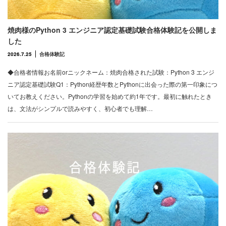
焼肉様のPython 3 エンジニア認定基礎試験合格体験記を公開しま
した
2026.7.25
合格体験記
◆合格者情報お名前orニックネーム：焼肉合格された試験：Python 3 エンジ
ニア認定基礎試験Q1：Python経歴年数とPythonに出会った際の第一印象につ
いてお教えください。Pythonの学習を始めて約1年です。最初に触れたとき
は、文法がシンプルで読みやすく、初心者でも理解…