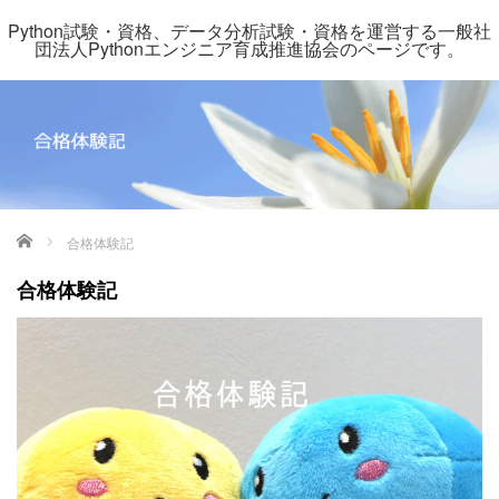
Python試験・資格、データ分析試験・資格を運営する一般社
団法人Pythonエンジニア育成推進協会のページです。
ホーム
合格体験記
合格体験記