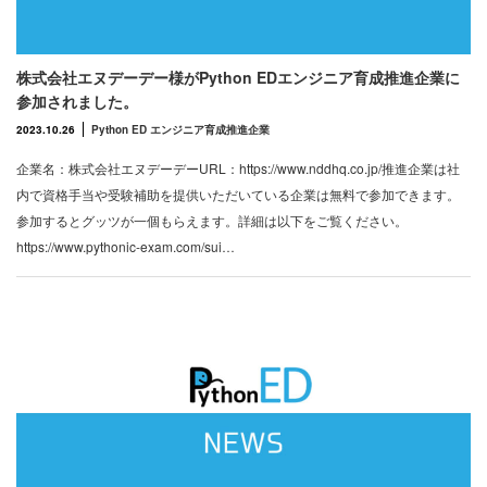
株式会社エヌデーデー様がPython EDエンジニア育成推進企業に
参加されました。
2023.10.26
Python ED エンジニア育成推進企業
企業名：株式会社エヌデーデーURL：https://www.nddhq.co.jp/推進企業は社
内で資格手当や受験補助を提供いただいている企業は無料で参加できます。
参加するとグッツが一個もらえます。詳細は以下をご覧ください。
https://www.pythonic-exam.com/sui…