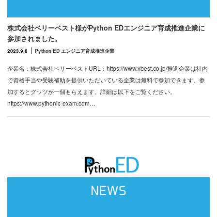
株式会社ベリーベスト様がPython EDエンジニア育成推進企業に
参加されました。
2023.9.8
Python ED エンジニア育成推進企業
企業名：株式会社ベリーベストURL：https://www.vbest.co.jp/推進企業は社内
で資格手当や受験補助を提供いただいている企業は無料で参加できます。参
加するとグッツが一個もらえます。詳細は以下をご覧ください。
https://www.pythonic-exam.com…