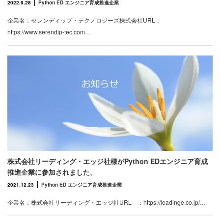
2022.9.28
Python ED エンジニア育成推進企業
企業名：セレンディップ・テクノロジーズ株式会社URL：
https://www.serendip-tec.com…
株式会社リーディング・エッジ社様がPython EDエンジニア育成
推進企業に参加されました。
2021.12.23
Python ED エンジニア育成推進企業
企業名：株式会社リーディング・エッジ社URL ：https://leadinge.co.jp/…