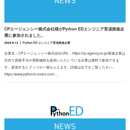
CPエージェンシー株式会社様がPython EDエンジニア育成推進企
業に参加されました。
2024.6.13
Python ED エンジニア育成推進企業
企業名：CPエージェンシー株式会社URL：https://cp-agency.co.jp/推進企業は
社内で資格手当や受験補助を提供いただいている企業は無料で参加できま
す。参加するとグッツが一個もらえます。詳細は以下をご覧ください。
https://www.pythonic-exam.com/…