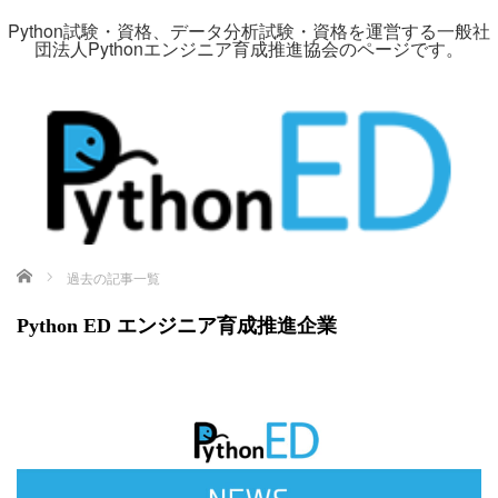
Python試験・資格、データ分析試験・資格を運営する一般社
団法人Pythonエンジニア育成推進協会のページです。
ホーム
過去の記事一覧
Python ED エンジニア育成推進企業