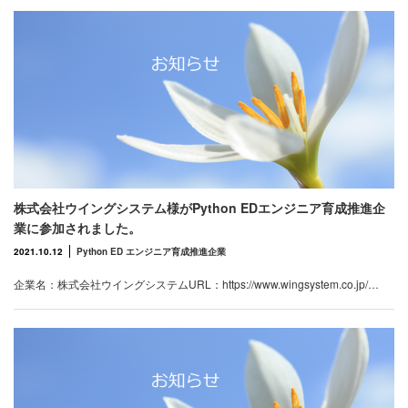
株式会社ウイングシステム様がPython EDエンジニア育成推進企
業に参加されました。
2021.10.12
Python ED エンジニア育成推進企業
企業名：株式会社ウイングシステムURL：https://www.wingsystem.co.jp/…