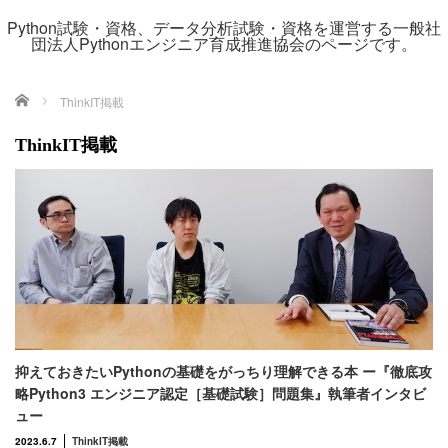
Python試験・資格、データ分析試験・資格を運営する一般社
団法人Pythonエンジニア育成推進協会のページです。
ホーム
ThinkIT掲載
ThinkIT掲載
抑えておきたいPythonの基礎をがっちり理解できる本 ー『徹底攻
略Python3 エンジニア認定［基礎試験］問題集』執筆者インタビ
ュー
2023.6.7
ThinkIT掲載