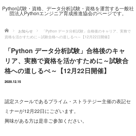
Python試験・資格、データ分析試験・資格を運営する一般社
団法人Pythonエンジニア育成推進協会のページです。
ホーム
お知らせ
「Python データ分析試験」合格後のキャリア、実務で
資格を活かすために～試験合格への道しるべ～【12月22日開催】
「Python データ分析試験」合格後のキャ
リア、実務で資格を活かすために～試験合
格への道しるべ～【12月22日開催】
2020.12.15
認定スクールであるプライム・ストラテジー主催の表記セ
ミナーが12月22日にございます。
興味がある方は是非ご参加ください。