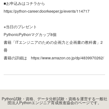
■お申込みはコチラから
https://python-career.doorkeeper.jp/events/114717
※当日のプレゼント
PythonicPythonマグカップ8個
書籍「ITエンジニアのための企画力と企画書の教科書」2
冊
書籍の詳細は
https://www.amazon.co.jp/dp/4839970262/
Python試験・資格、データ分析試験・資格を運営する一般社
団法人Pythonエンジニア育成推進協会のページです。