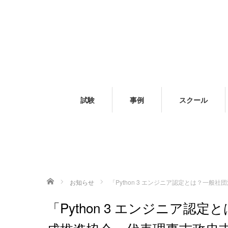
試験
事例
スクール
ホーム
お知らせ
「Python 3 エンジニア認定とは？一
「Python 3 エンジニア認