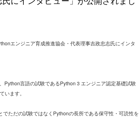
志氏にインタビュー」が公開されまし
人Pythonエンジニア育成推進協会・代表理事吉政忠志氏にインタ
ython言語の試験であるPython 3 エンジニア認定基礎試験
っています。
ことでただの試験ではなくPythonの長所である保守性・可読性を