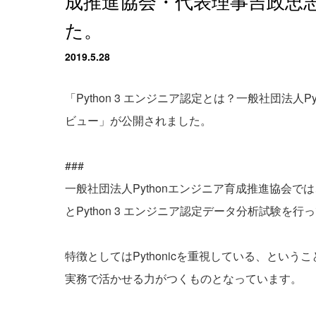
成推進協会・代表理事吉政忠
た。
2019.5.28
「Python 3 エンジニア認定とは？一般社団法
ビュー」が公開されました。
###
一般社団法人Pythonエンジニア育成推進協会では、P
とPython 3 エンジニア認定データ分析試験を行
特徴としてはPythonicを重視している、という
実務で活かせる力がつくものとなっています。