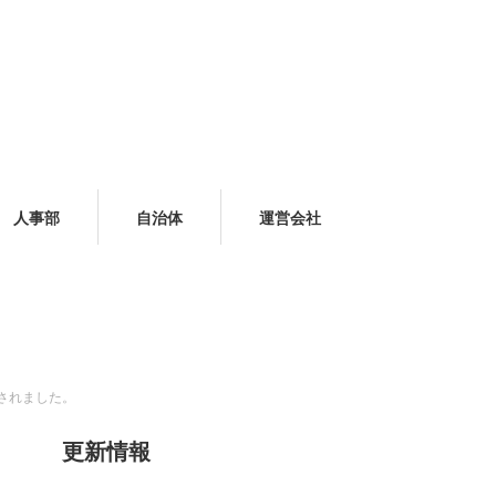
人事部
自治体
運営会社
開されました。
更新情報