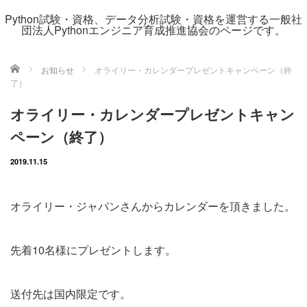
Python試験・資格、データ分析試験・資格を運営する一般社
団法人Pythonエンジニア育成推進協会のページです。
ホーム
お知らせ
オライリー・カレンダープレゼントキャンペーン（終
了）
オライリー・カレンダープレゼントキャン
ペーン（終了）
2019.11.15
オライリー・ジャパンさんからカレンダーを頂きました。
先着10名様にプレゼントします。
送付先は国内限定です。