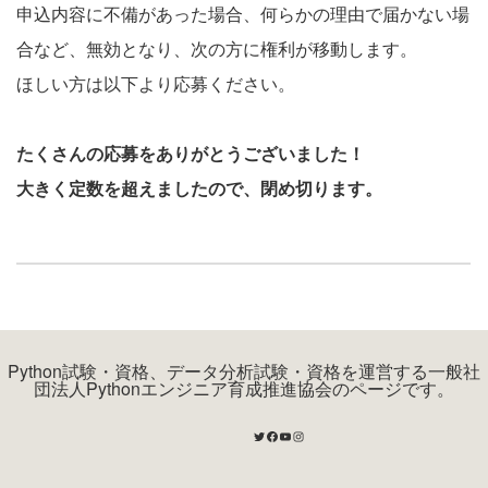
申込内容に不備があった場合、何らかの理由で届かない場
合など、無効となり、次の方に権利が移動します。
ほしい方は以下より応募ください。
たくさんの応募をありがとうございました！
大きく定数を超えましたので、閉め切ります。
Python試験・資格、データ分析試験・資格を運営する一般社
団法人Pythonエンジニア育成推進協会のページです。
Twitter
Facebook
YouTube
Instagram
Twitter
Facebook
Instagram
RSS