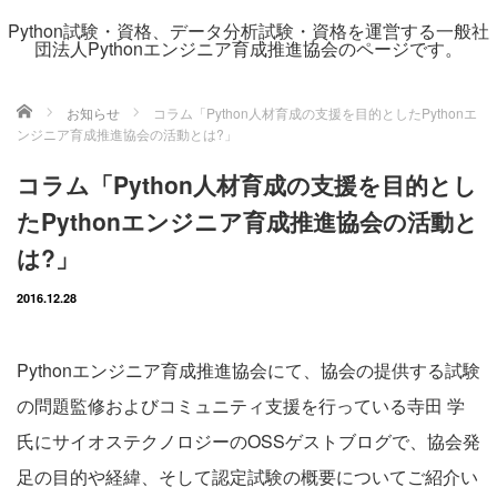
Python試験・資格、データ分析試験・資格を運営する一般社
団法人Pythonエンジニア育成推進協会のページです。
ホーム
お知らせ
コラム「Python人材育成の支援を目的としたPythonエ
ンジニア育成推進協会の活動とは?」
コラム「Python人材育成の支援を目的とし
たPythonエンジニア育成推進協会の活動と
は?」
2016.12.28
Pythonエンジニア育成推進協会にて、協会の提供する試験
の問題監修およびコミュニティ支援を行っている寺田 学
氏にサイオステクノロジーのOSSゲストブログで、協会発
足の目的や経緯、そして認定試験の概要についてご紹介い