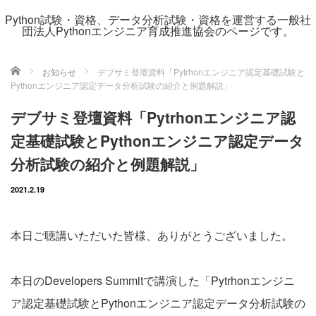
Python試験・資格、データ分析試験・資格を運営する一般社
団法人Pythonエンジニア育成推進協会のページです。
ホーム
お知らせ
デブサミ登壇資料「Pytrhonエンジニア認定基礎試験と
Pythonエンジニア認定データ分析試験の紹介と例題解説」
デブサミ登壇資料「Pytrhonエンジニア認
定基礎試験とPythonエンジニア認定データ
分析試験の紹介と例題解説」
2021.2.19
本日ご聴講いただいた皆様、ありがとうございました。
本日のDevelopers Summitで講演した「Pytrhonエンジニ
ア認定基礎試験とPythonエンジニア認定データ分析試験の