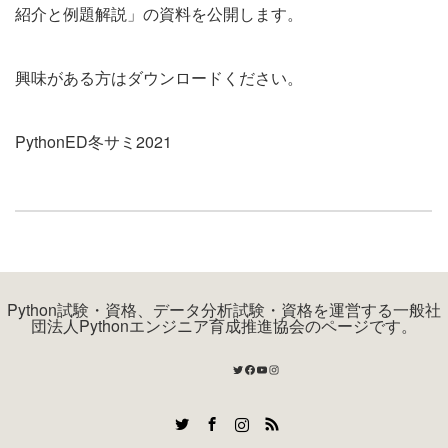
紹介と例題解説」の資料を公開します。
興味がある方はダウンロードください。
PythonED冬サミ2021
Python試験・資格、データ分析試験・資格を運営する一般社
団法人Pythonエンジニア育成推進協会のページです。
Twitter
Facebook
YouTube
Instagram
Twitter
Facebook
Instagram
RSS