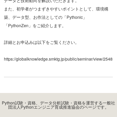
データと技術動向を解説いただきます。
また、初学者がつまずきやすいポイントとして、環境構
築、データ型、お作法としての「Pythonic」
「PythonZen」をご紹介します。
詳細とお申込みは以下をご覧ください。
https://globalknowledge.smktg.jp/public/seminar/view/2548
Python試験・資格、データ分析試験・資格を運営する一般社
団法人Pythonエンジニア育成推進協会のページです。