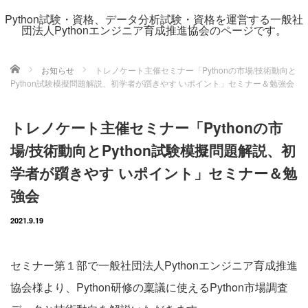
Python試験・資格、データ分析試験・資格を運営する一般社
団法人Pythonエンジニア育成推進協会のページです。
ホーム
お知らせ
トレノケート主催セミナー「Pythonの市場/技術動向と
Python試験模擬問題解説、初学者が躓きやす いポイント」セミナー＆勉強会
トレノケート主催セミナー「Pythonの市
場/技術動向とPython試験模擬問題解説、初
学者が躓きやす いポイント」セミナー＆勉
強会
2021.9.19
セミナー第１部で一般社団法人Pythonエンジニア育成推進
協会様より、Python研修の稟議に使えるPython市場調査