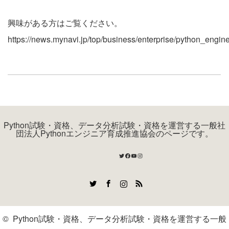
興味がある方はご覧ください。
https://news.mynavi.jp/top/business/enterprise/python_engine
Python試験・資格、データ分析試験・資格を運営する一般社
団法人Pythonエンジニア育成推進協会のページです。
Twitter
Facebook
YouTube
Instagram
Twitter
Facebook
Instagram
RSS
©
Python試験・資格、データ分析試験・資格を運営する一般