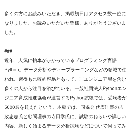
多くの方にお読みいただき、掲載初日はアクセス数一位に
なりました。お読みいただいた皆様、ありがとうございま
した。
###
近年、人気に拍車がかかっているプログラミング言語
Python。データ分析やディープラーニングなどの領域で使
われ、習得も比較的容易とあって、非エンジニア層を含む
多くの人から注目を浴びている。一般社団法人Pythonエン
ジニア育成推進協会が運営するPython試験では、受験者が
5000名を超えたという。本稿では、同協会 代表理事の吉
政忠志氏と顧問理事の寺田学氏に、試験のねらいや詳しい
内容、新しく始まるデータ分析試験などについて伺ってみ