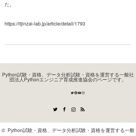
た。
https://itjinzai-lab.jp/article/detail/1793
Python試験・資格、データ分析試験・資格を運営する一般社
団法人Pythonエンジニア育成推進協会のページです。
Twitter
Facebook
YouTube
Instagram
Twitter
Facebook
Instagram
RSS
©
Python試験・資格、データ分析試験・資格を運営する一般