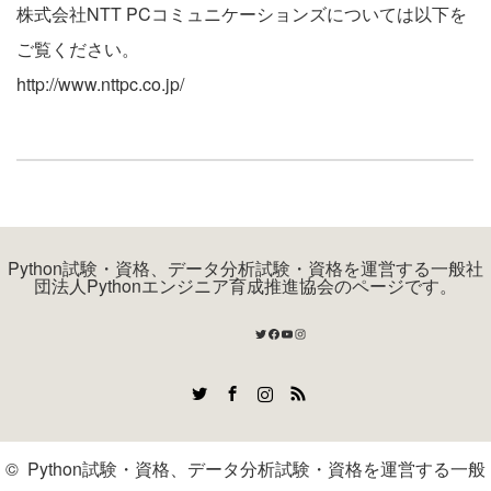
株式会社NTT PCコミュニケーションズについては以下を
ご覧ください。
http://www.nttpc.co.jp/
Python試験・資格、データ分析試験・資格を運営する一般社
団法人Pythonエンジニア育成推進協会のページです。
Twitter
Facebook
YouTube
Instagram
Twitter
Facebook
Instagram
RSS
©
Python試験・資格、データ分析試験・資格を運営する一般