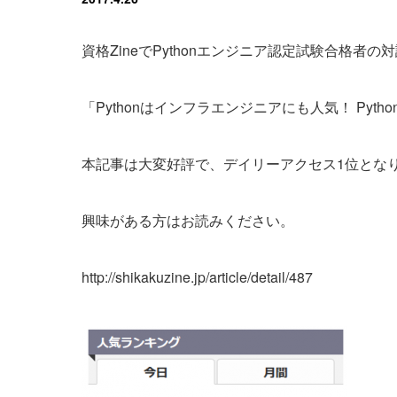
資格ZineでPythonエンジニア認定試験合格者
「Pythonはインフラエンジニアにも人気！ Py
本記事は大変好評で、デイリーアクセス1位とな
興味がある方はお読みください。
http://shikakuzine.jp/article/detail/487