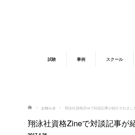
試験
事例
スクール
ホーム
お知らせ
翔泳社資格Zineで対談記事が紹介されまし
翔泳社資格Zineで対談記事
2017.4.26