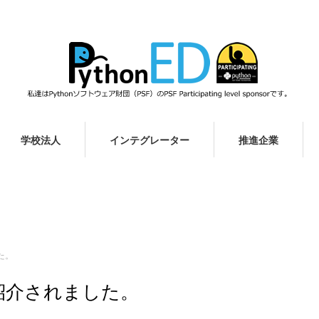
学校法人
インテグレーター
推進企業
た。
が紹介されました。