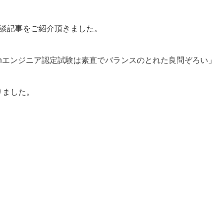
の対談記事をご紹介頂きました。
thonエンジニア認定試験は素直でバランスのとれた良問ぞろい」
りました。