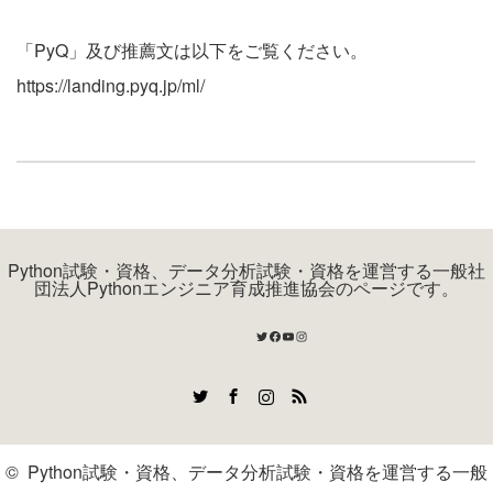
「PyQ」及び推薦文は以下をご覧ください。
https://landing.pyq.jp/ml/
Python試験・資格、データ分析試験・資格を運営する一般社
団法人Pythonエンジニア育成推進協会のページです。
Twitter
Facebook
YouTube
Instagram
Twitter
Facebook
Instagram
RSS
©
Python試験・資格、データ分析試験・資格を運営する一般