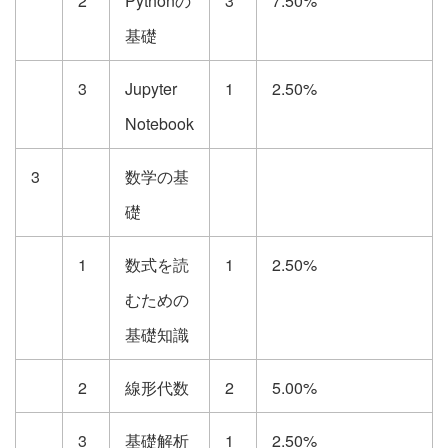
2
Pythonの
3
7.50%
基礎
3
Jupyter
1
2.50%
Notebook
3
数学の基
礎
1
数式を読
1
2.50%
むための
基礎知識
2
線形代数
2
5.00%
3
基礎解析
1
2.50%