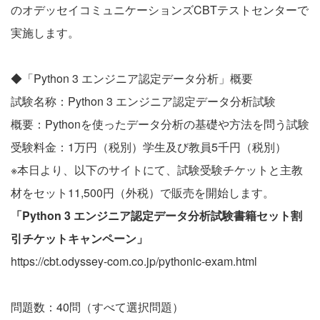
のオデッセイコミュニケーションズCBTテストセンターで
実施します。
◆「Python 3 エンジニア認定データ分析」概要
試験名称：Python 3 エンジニア認定データ分析試験
概要：Pythonを使ったデータ分析の基礎や方法を問う試験
受験料金：1万円（税別）学生及び教員5千円（税別）
※本日より、以下のサイトにて、試験受験チケットと主教
材をセット11,500円（外税）で販売を開始します。
「
Python 3 エンジニア認定データ分析試験書籍セット割
引チケットキャンペーン
」
https://cbt.odyssey-com.co.jp/pythonic-exam.html
問題数：40問（すべて選択問題）