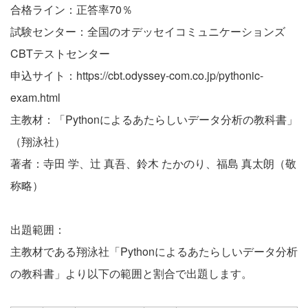
合格ライン：正答率70％
試験センター：全国のオデッセイコミュニケーションズ
CBTテストセンター
申込サイト：
https://cbt.odyssey-com.co.jp/pythonic-
exam.html
主教材：「
Pythonによるあたらしいデータ分析の教科書
」
（翔泳社）
著者：寺田 学、辻 真吾、鈴木 たかのり、福島 真太朗（敬
称略）
出題範囲：
主教材である翔泳社「Pythonによるあたらしいデータ分析
の教科書」より以下の範囲と割合で出題します。