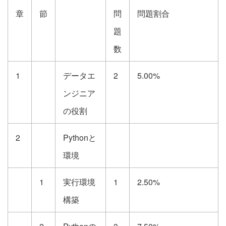
章
節
問
問題割合
題
数
1
データエ
2
5.00%
ンジニア
の役割
2
Pythonと
環境
1
実行環境
1
2.50%
構築