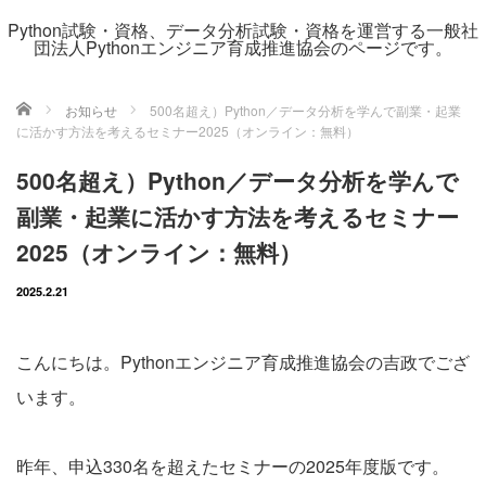
Python試験・資格、データ分析試験・資格を運営する一般社
団法人Pythonエンジニア育成推進協会のページです。
ホーム
お知らせ
500名超え）Python／データ分析を学んで副業・起業
に活かす方法を考えるセミナー2025（オンライン：無料）
500名超え）Python／データ分析を学んで
副業・起業に活かす方法を考えるセミナー
2025（オンライン：無料）
2025.2.21
こんにちは。Pythonエンジニア育成推進協会の吉政でござ
います。
昨年、申込330名を超えたセミナーの2025年度版です。