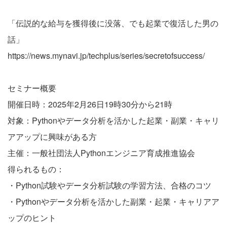
「伝説的な給与を獲得後に没落、でも起業で復活した男の
話」
https://news.mynavi.jp/techplus/series/secretofsuccess/
セミナー概要
開催日時：2025年2月26日19時30分から21時
対象：Pythonやデータ分析を活かした起業・副業・キャリ
アアップに興味がある方
主催：一般社団法人Pythonエンジニア育成推進協会
得られるもの：
・Python試験やデータ分析試験の学習方法、合格のコツ
・Pythonやデータ分析を活かした副業・起業・キャリアア
ップのヒント