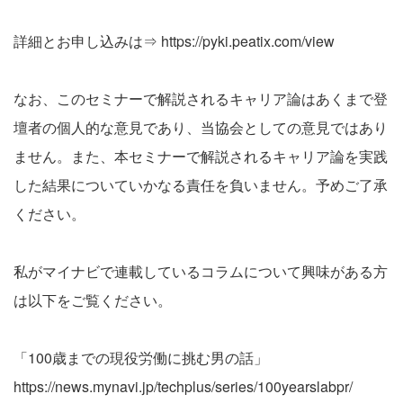
詳細とお申し込みは⇒
https://pyki.peatix.com/view
なお、このセミナーで解説されるキャリア論はあくまで登
壇者の個人的な意見であり、当協会としての意見ではあり
ません。また、本セミナーで解説されるキャリア論を実践
した結果についていかなる責任を負いません。予めご了承
ください。
私がマイナビで連載しているコラムについて興味がある方
は以下をご覧ください。
「100歳までの現役労働に挑む男の話」
https://news.mynavi.jp/techplus/series/100yearslabpr/